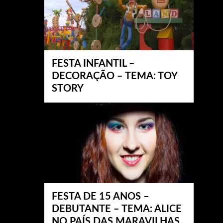
FESTA INFANTIL –
DECORAÇÃO – TEMA: TOY
STORY
FESTA DE 15 ANOS –
DEBUTANTE – TEMA: ALICE
NO PAÍS DAS MARAVILHAS