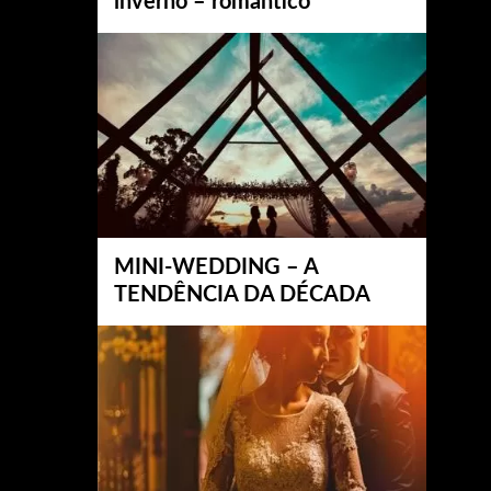
inverno – romântico
MINI-WEDDING – A
TENDÊNCIA DA DÉCADA