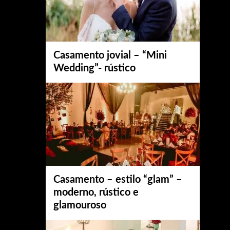
Casamento jovial – “Mini
Wedding”- rústico
Casamento – estilo “glam” –
moderno, rústico e
glamouroso