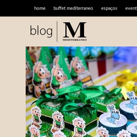
home
buffet mediterraneo
espaços
event