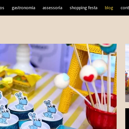
os
gastronomia
assessoria
shopping festa
blog
cont