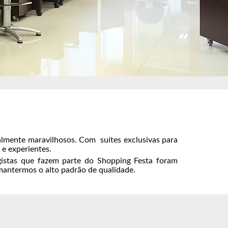
almente maravilhosos. Com suítes exclusivas para
 e experientes.
gistas que fazem parte do Shopping Festa foram
mantermos o alto padrão de qualidade.