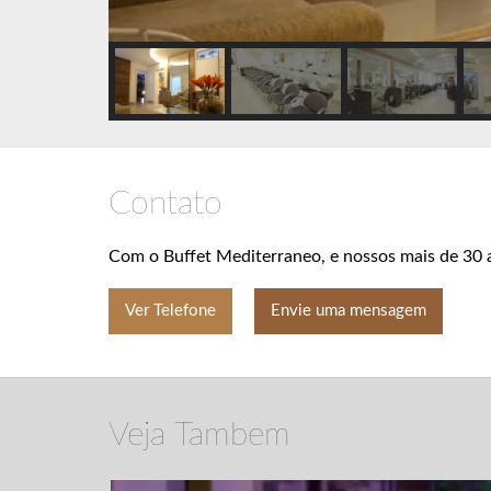
Contato
Com o Buffet Mediterraneo, e nossos mais de 30 a
Ver Telefone
Envie uma mensagem
Veja Tambem