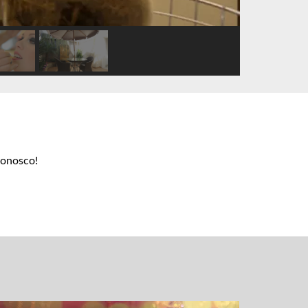
conosco!