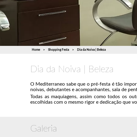
Home
Shopping Festa
Dia da Noiva | Beleza
Dia da Noiva | Beleza
O Mediterraneo sabe que o pré-festa é tão impor
noivas, debutantes e acompanhantes, sala de pent
Todas as maquiagens, assim como todos os outr
escolhidas com o mesmo rigor e dedicação que vo
Galeria