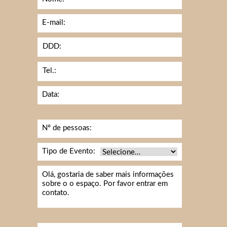
E-mail:
DDD:
Tel.:
Data:
Nº de pessoas:
Tipo de Evento: