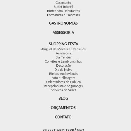
Casamento
Buffet Infantil
Buffet para Debutantes
Formaturas e Empresas
GASTRONOMIAS
ASSESSORIA
SHOPPING FESTA
Aluguel de Móveis e Utensílios
Assessoria
Bar Tender
Convites e Lembrancinhas
Decoração
Dia da Noiva
Efeitos Audiovisuais
Foto e Filmagem
Orientadores de Público
Recepcionista e Seguranças
Serviços de Vallet
BLOG
ORÇAMENTOS
CONTATO
BUFFET MEDITERRÂNEO