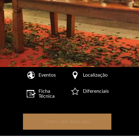
Eventos
Localização
Ficha
Diferenciais
Técnica
Quero uma festa aqui