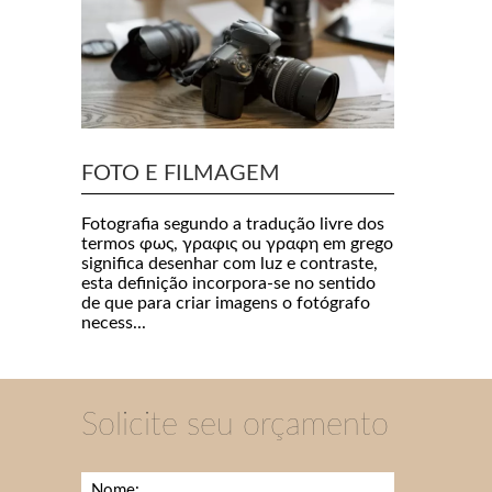
FOTO E FILMAGEM
Fotografia segundo a tradução livre dos
termos φως, γραφις ou γραφη em grego
significa desenhar com luz e contraste,
esta definição incorpora-se no sentido
de que para criar imagens o fotógrafo
necess...
Solicite seu orçamento
Nome: