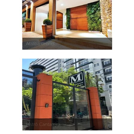
Ataliba Leonel
Bistrô Cantareira