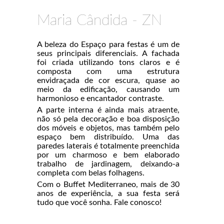
Maria Cândida - ZN
A beleza do Espaço para festas é um de
seus principais diferenciais. A fachada
foi criada utilizando tons claros e é
composta com uma estrutura
envidraçada de cor escura, quase ao
meio da edificação, causando um
harmonioso e encantador contraste.
A parte interna é ainda mais atraente,
não só pela decoração e boa disposição
dos móveis e objetos, mas também pelo
espaço bem distribuído. Uma das
paredes laterais é totalmente preenchida
por um charmoso e bem elaborado
trabalho de jardinagem, deixando-a
completa com belas folhagens.
Com o Buffet Mediterraneo, mais de 30
anos de experiência, a sua festa será
tudo que você sonha. Fale conosco!