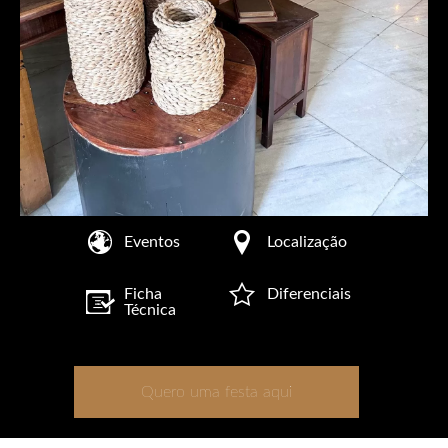
Eventos
Localização
Ficha
Diferenciais
Técnica
Quero uma festa aqui