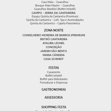
Casa Maia – Guarulhos
Bosque Maia Master – Guarulhos
Guarulhos Bambini (Buffet Infantil)
CAMPO – SERRA DA CANTAREIRA
Espaço Quinta da Cantareira (Premium)
Quinta da Cantareira – Loft, Spa e Acomodações
Quinta da Cantareira – Capela Panorâmica
ZONA NORTE
CONSELHEIRO MOREIRA DE BARROS (PREMIUM)
BISTRÔ CANTAREIRA
ATALIBA LEONEL
CONCEIÇÃO
JARDIM SÃO BENTO
MARIA CÂNDIDA
CASA SCHMIDT
FESTAS
Casamento
Buffet Infantil
Buffet para Debutantes
Formaturas e Empresas
GASTRONOMIAS
ASSESSORIA
SHOPPING FESTA