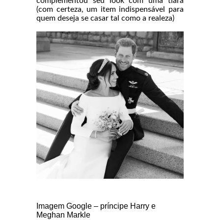
complementou seu look com uma tiara
(com certeza, um item indispensável para
quem deseja se casar tal como a realeza)
Imagem Google – príncipe Harry e
Meghan Markle