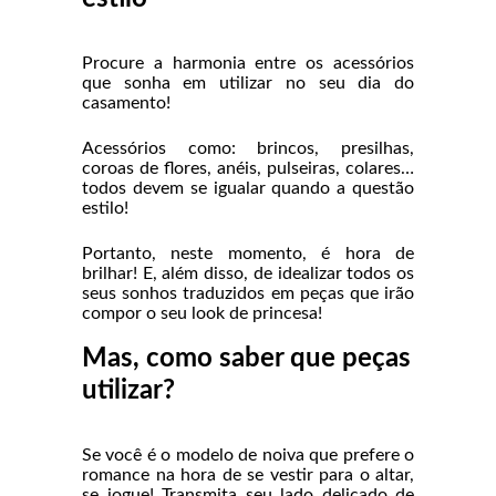
Procure a harmonia entre os acessórios
que sonha em utilizar no seu dia do
casamento!
Acessórios como: brincos, presilhas,
coroas de flores, anéis, pulseiras, colares…
todos devem se igualar quando a questão
estilo!
Portanto, neste momento, é hora de
brilhar! E, além disso, de idealizar todos os
seus sonhos traduzidos em peças que irão
compor o seu look de princesa!
Mas, como saber que peças
utilizar?
Se você é o modelo de noiva que prefere o
romance na hora de se vestir para o altar,
se jogue! Transmita seu lado delicado de