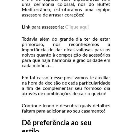
uma cerimônia colossal, nós do Buffet
Mediterrâneo, estruturamos uma equipe
assessora de arrasar corações!
Link para assessoria:
Clique aqui
Todavia além do grande dia ter de estar
primoroso, nós reconhecemos a
importância de dar dicas valiosas para os
noivos quanto à composição de acessórios
para que haja harmonia e graciosidade em
cada minúcia…
Em tal casso, nesse post vamos te auxiliar
na hora da decisão de cada particularidade
a fim de complementar seu formoso dia
através de combinações de cair o queixo!
Continue lendo e descubra quais detalhes
faltam para adicionar ao seu casamento!
Dê preferência ao seu
estilo