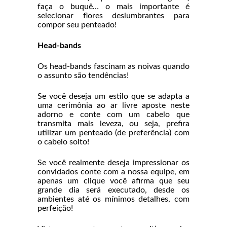
faça o buquê… o mais importante é
selecionar flores deslumbrantes para
compor seu penteado!
Head-bands
Os head-bands fascinam as noivas quando
o assunto são tendências!
Se você deseja um estilo que se adapta a
uma cerimônia ao ar livre aposte neste
adorno e conte com um cabelo que
transmita mais leveza, ou seja, prefira
utilizar um penteado (de preferência) com
o cabelo solto!
Se você realmente deseja impressionar os
convidados conte com a nossa equipe, em
apenas um clique você afirma que seu
grande dia será executado, desde os
ambientes até os mínimos detalhes, com
perfeição!