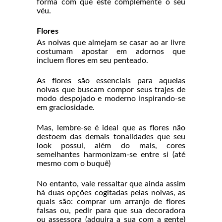
forma com que este complemente o seu
véu.
Flores
As noivas que almejam se casar ao ar livre
costumam apostar em adornos que
incluem flores em seu penteado.
As flores são essenciais para aquelas
noivas que buscam compor seus trajes de
modo despojado e moderno inspirando-se
em graciosidade.
Mas, lembre-se é ideal que as flores não
destoem das demais tonalidades que seu
look possui, além do mais, cores
semelhantes harmonizam-se entre si (até
mesmo com o buquê)
No entanto, vale ressaltar que ainda assim
há duas opções cogitadas pelas noivas, as
quais são: comprar um arranjo de flores
falsas ou, pedir para que sua decoradora
ou assessora (adquira a sua com a gente)