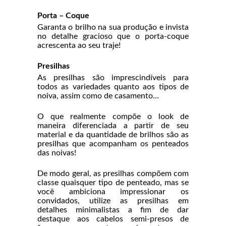
Porta – Coque
Garanta o brilho na sua produção e invista
no detalhe gracioso que o porta-coque
acrescenta ao seu traje!
Presilhas
As presilhas são imprescindíveis para
todos as variedades quanto aos tipos de
noiva, assim como de casamento…
O que realmente compõe o look de
maneira diferenciada a partir de seu
material e da quantidade de brilhos são as
presilhas que acompanham os penteados
das noivas!
De modo geral, as presilhas compõem com
classe quaisquer tipo de penteado, mas se
você ambiciona impressionar os
convidados, utilize as presilhas em
detalhes minimalistas a fim de dar
destaque aos cabelos semi-presos de