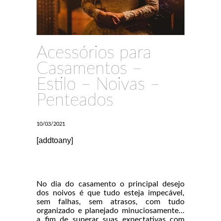
Acessórios para
Casamentos –
Estilo – Noivas –
Penteados
10/03/2021
[addtoany]
No dia do casamento o principal desejo
dos noivos é que tudo esteja impecável,
sem falhas, sem atrasos, com tudo
organizado e planejado minuciosamente…
a fim de superar suas expectativas com