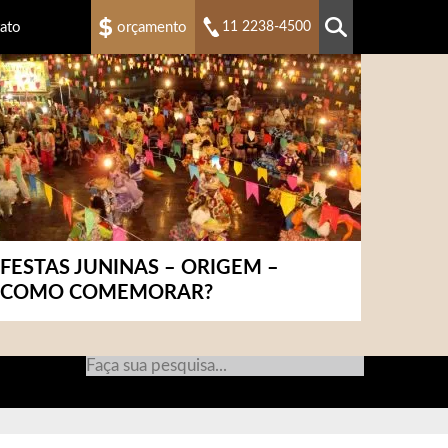
ato
orçamento
11 2238-4500
FESTAS JUNINAS – ORIGEM –
COMO COMEMORAR?