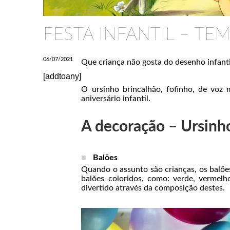
FESTA INFANTIL – TE
06/07/2021
Que criança não gosta do desenho infant
[addtoany]
O ursinho brincalhão, fofinho, de voz
aniversário infantil.
A decoração – Ursinh
Balões
Quando o assunto são crianças, os balõe
balões coloridos, como: verde, vermelh
divertido através da composição destes.