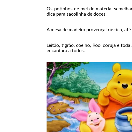
Os potinhos de mel de material semelha
dica para sacolinha de doces.
A mesa de madeira provençal rústica, at
Leitão, tigrão, coelho, Roo, coruja e to
encantará a todos.