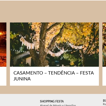
CASAMENTO – TENDÊNCIA – FESTA
JUNINA
B
SHOPPING FESTA
Ru
Aluguel de Móveis e Utensílios