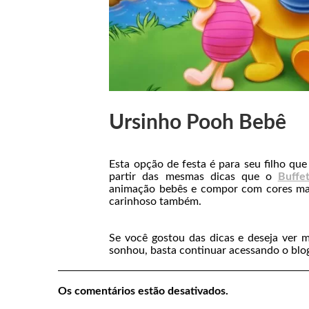
Ursinho Pooh Bebê
Esta opção de festa é para seu filho qu
partir das mesmas dicas que o
Buffe
animação bebês e compor com cores mais
carinhoso também.
Se você gostou das dicas e deseja ver 
sonhou, basta continuar acessando o blo
Os comentários estão desativados.