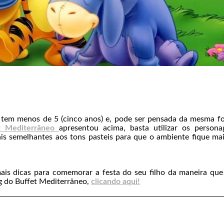
e tem menos de 5 (cinco anos) e, pode ser pensada da mesma f
t Mediterrâneo
apresentou acima, basta utilizar os person
 semelhantes aos tons pasteis para que o ambiente fique mai
mais dicas para comemorar a festa do seu filho da maneira qu
g do Buffet Mediterrâneo,
clicando aqui!