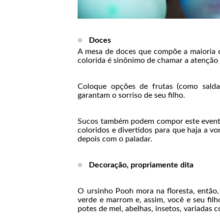
Doces
A mesa de doces que compõe a maioria da
colorida é sinônimo de chamar a atenção
Coloque opções de frutas (como salda
garantam o sorriso de seu filho.
Sucos também podem compor este evento
coloridos e divertidos para que haja a v
depois com o paladar.
Decoração, propriamente dita
O ursinho Pooh mora na floresta, então,
verde e marrom e, assim, você e seu filh
potes de mel, abelhas, insetos, variadas 