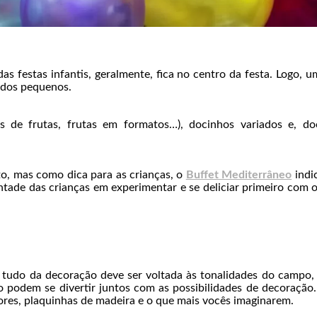
s festas infantis, geralmente, fica no centro da festa. Logo, 
 dos pequenos.
s de frutas, frutas em formatos…), docinhos variados e, d
, mas como dica para as crianças, o
Buffet Mediterrâneo
indi
ontade das crianças em experimentar e se deliciar primeiro com o
 tudo da decoração deve ser voltada às tonalidades do campo, 
o podem se divertir juntos com as possibilidades de decoração…
cores, plaquinhas de madeira e o que mais vocês imaginarem.