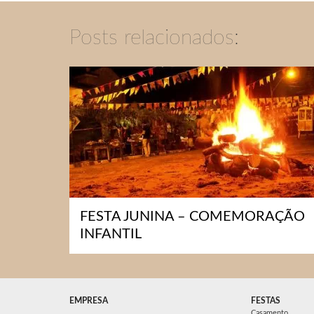
Posts relacionados:
FESTA JUNINA – COMEMORAÇÃO
INFANTIL
EMPRESA
FESTAS
Casamento