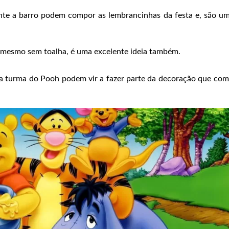
nte a barro podem compor as lembrancinhas da festa e, são u
é mesmo sem toalha, é uma excelente ideia também.
da a turma do Pooh podem vir a fazer parte da decoração que com