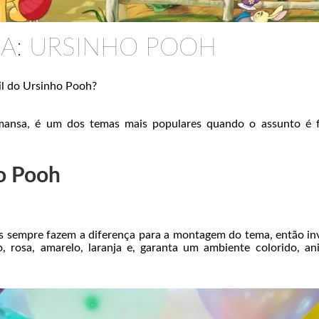
MA: URSINHO POOH
il do Ursinho Pooh?
 mansa, é um dos temas mais populares quando o assunto é 
o Pooh
s sempre fazem a diferença para a montagem do tema, então in
o, rosa, amarelo, laranja e, garanta um ambiente colorido, a