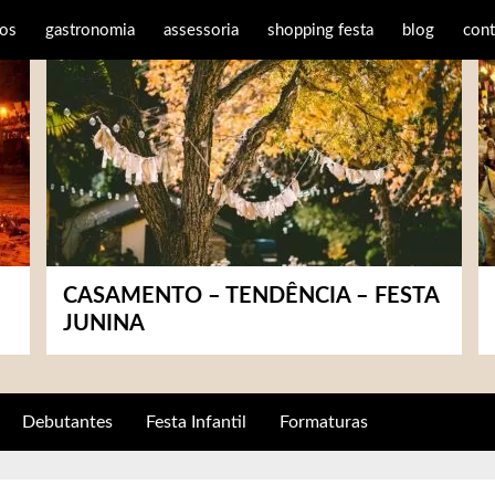
os
gastronomia
assessoria
shopping festa
blog
cont
CASAMENTO – TENDÊNCIA – FESTA
JUNINA
Debutantes
Festa Infantil
Formaturas