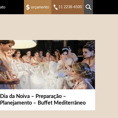
ato
orçamento
11 2238-4500
Dia da Noiva – Preparação –
Planejamento – Buffet Mediterrâneo