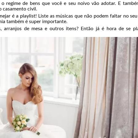
re o regime de bens que você e seu noivo vão adotar. E també
 casamento civil.
ejar é a playlist! Liste as músicas que não podem faltar no seu 
nia também é super importante.
, arranjos de mesa e outros itens? Então já é hora de se pl