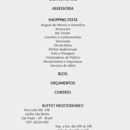
ASSESSORIA
SHOPPING FESTA
Aluguel de Móveis e Utensílios
Assessoria
Bar Tender
Convites e Lembrancinhas
Decoração
Dia da Noiva
Efeitos Audiovisuais
Foto e Filmagem
Orientadores de Público
Recepcionista e Seguranças
Serviços de Vallet
BLOG
ORÇAMENTOS
CONTATO
BUFFET MEDITERRÂNEO
Rua Leão XIII, 198
Jardim São Bento
São Paulo - SP - Brasil
CEP: 02526-000
Seg. a Sex. das 09h às 18h