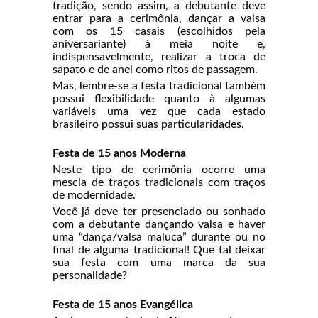
tradição, sendo assim, a debutante deve
entrar para a cerimônia, dançar a valsa
com os 15 casais (escolhidos pela
aniversariante) à meia noite e,
indispensavelmente, realizar a troca de
sapato e de anel como ritos de passagem.
Mas, lembre-se a festa tradicional também
possui flexibilidade quanto à algumas
variáveis uma vez que cada estado
brasileiro possui suas particularidades.
Festa de 15 anos Moderna
Neste tipo de cerimônia ocorre uma
mescla de traços tradicionais com traços
de modernidade.
Você já deve ter presenciado ou sonhado
com a debutante dançando valsa e haver
uma “dança/valsa maluca” durante ou no
final de alguma tradicional! Que tal deixar
sua festa com uma marca da sua
personalidade?
Festa de 15 anos Evangélica