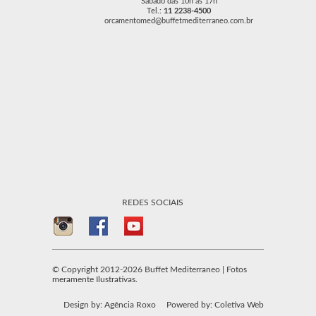
Sábado das 10h às 17h
Tel.:
11 2238-4500
orcamentomed@buffetmediterraneo.com.br
REDES SOCIAIS
© Copyright 2012-2026 Buffet Mediterraneo | Fotos
meramente Ilustrativas.
Design by: Agência Roxo
Powered by: Coletiva Web