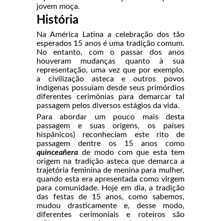
jovem moça.
História
Na América Latina a celebração dos tão
esperados 15 anos é uma tradição comum.
No entanto, com o passar dos anos
houveram mudanças quanto à sua
representação, uma vez que por exemplo,
a civilização asteca e outros povos
indígenas possuíam desde seus primórdios
diferentes cerimônias para demarcar tal
passagem pelos diversos estágios da vida.
Para abordar um pouco mais desta
passagem e suas origens, os países
hispânicos) reconheciam este rito de
passagem dentre os 15 anos como
quinceañera
de modo com que esta tem
origem na tradição asteca que demarca a
trajetória feminina de menina para mulher,
quando esta era apresentada como virgem
para comunidade. Hoje em dia, a tradição
das festas de 15 anos, como sabemos,
mudou drasticamente e, desse modo,
diferentes cerimoniais e roteiros são