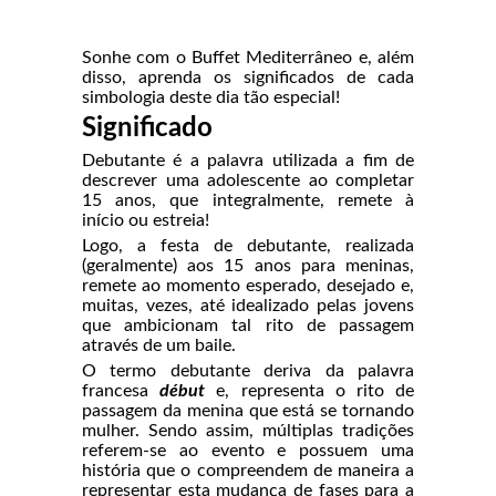
Sonhe com o Buffet Mediterrâneo e, além
disso, aprenda os significados de cada
simbologia deste dia tão especial!
Significado
Debutante é a palavra utilizada a fim de
descrever uma adolescente ao completar
15 anos, que integralmente, remete à
início ou estreia!
Logo, a festa de debutante, realizada
(geralmente) aos 15 anos para meninas,
remete ao momento esperado, desejado e,
muitas, vezes, até idealizado pelas jovens
que ambicionam tal rito de passagem
através de um baile.
O termo debutante deriva da palavra
francesa
début
e, representa o rito de
passagem da menina que está se tornando
mulher. Sendo assim, múltiplas tradições
referem-se ao evento e possuem uma
história que o compreendem de maneira a
representar esta mudança de fases para a