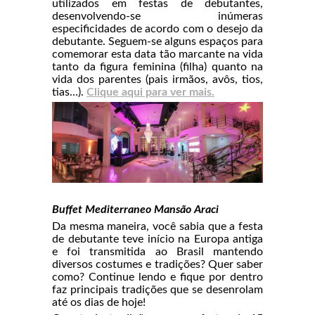
utilizados em festas de debutantes,
desenvolvendo-se inúmeras
especificidades de acordo com o desejo da
debutante. Seguem-se alguns espaços para
comemorar esta data tão marcante na vida
tanto da figura feminina (filha) quanto na
vida dos parentes (pais irmãos, avôs, tios,
tias…).
Clique aqui para ver mais.
Buffet Mediterraneo Mansão Araci
Da mesma maneira, você sabia que a festa
de debutante teve início na Europa antiga
e foi transmitida ao Brasil mantendo
diversos costumes e tradições? Quer saber
como? Continue lendo e fique por dentro
faz principais tradições que se desenrolam
até os dias de hoje!