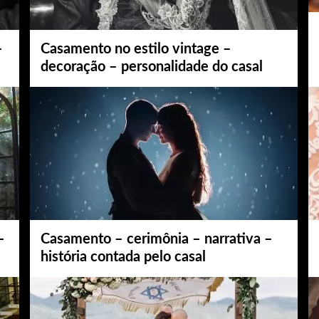
–
Casamento no estilo vintage –
decoração – personalidade do casal
–
Casamento – cerimônia – narrativa –
história contada pelo casal