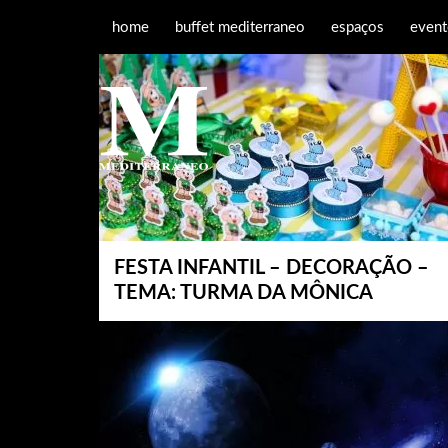
home
buffet mediterraneo
espaços
event
FESTA INFANTIL – DECORAÇÃO –
TEMA: TURMA DA MÔNICA