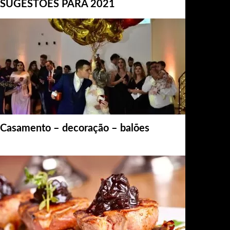
SUGESTÕES PARA 2021
Casamento – decoração – balões