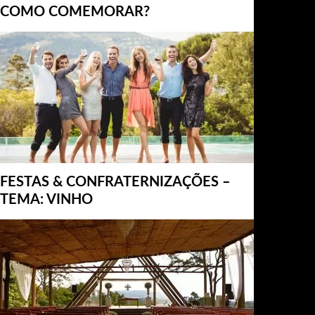
COMO COMEMORAR?
FESTAS & CONFRATERNIZAÇÕES –
TEMA: VINHO