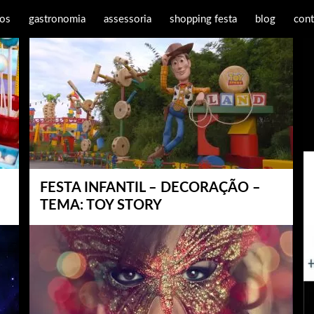
os
gastronomia
assessoria
shopping festa
blog
cont
FESTA INFANTIL – DECORAÇÃO –
TEMA: TOY STORY