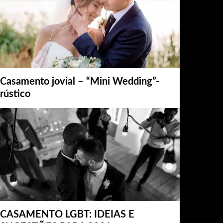
Casamento jovial – “Mini Wedding”-
rústico
CASAMENTO LGBT: IDEIAS E