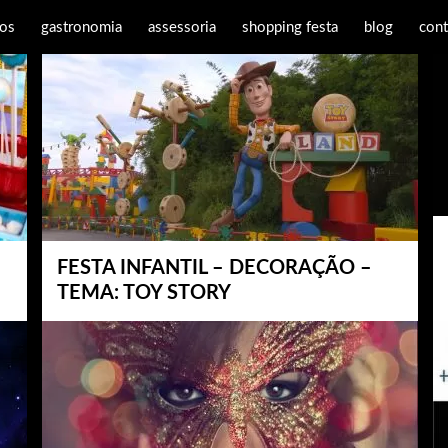
os
gastronomia
assessoria
shopping festa
blog
cont
FESTA INFANTIL – DECORAÇÃO –
TEMA: TOY STORY