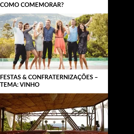
COMO COMEMORAR?
FESTAS & CONFRATERNIZAÇÕES –
TEMA: VINHO