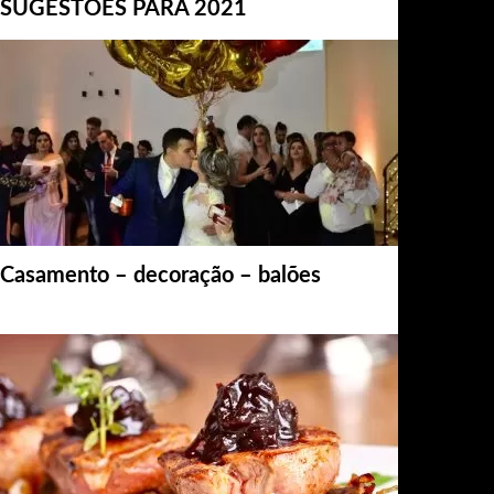
SUGESTÕES PARA 2021
Casamento – decoração – balões