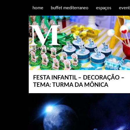
home
buffet mediterraneo
espaços
event
FESTA INFANTIL – DECORAÇÃO –
TEMA: TURMA DA MÔNICA