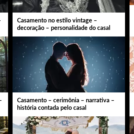
–
Casamento no estilo vintage –
decoração – personalidade do casal
–
Casamento – cerimônia – narrativa –
história contada pelo casal