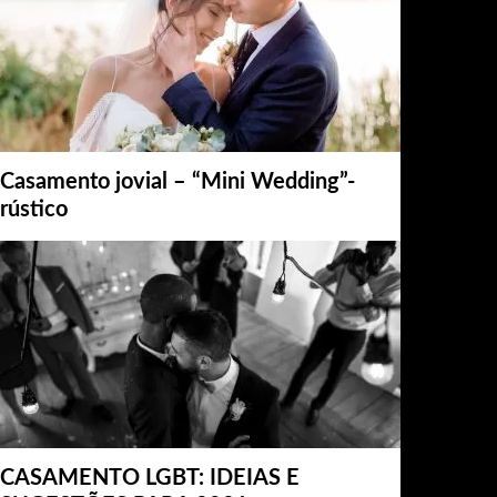
Casamento jovial – “Mini Wedding”-
rústico
CASAMENTO LGBT: IDEIAS E