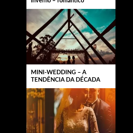
inverno – romântico
MINI-WEDDING – A
TENDÊNCIA DA DÉCADA