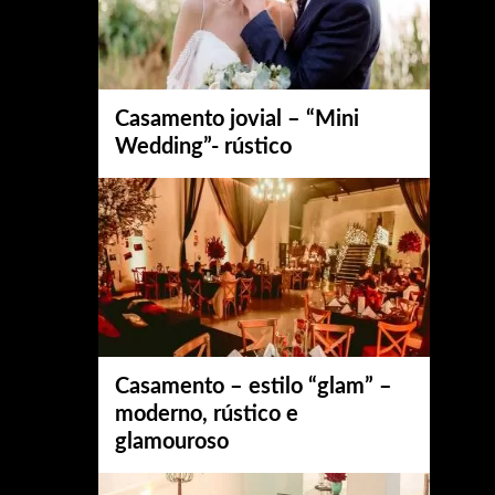
Casamento jovial – “Mini
Wedding”- rústico
Casamento – estilo “glam” –
moderno, rústico e
glamouroso