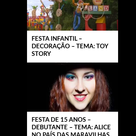
FESTA INFANTIL –
DECORAÇÃO – TEMA: TOY
STORY
FESTA DE 15 ANOS –
DEBUTANTE – TEMA: ALICE
NO PAÍS DAS MARAVILHAS