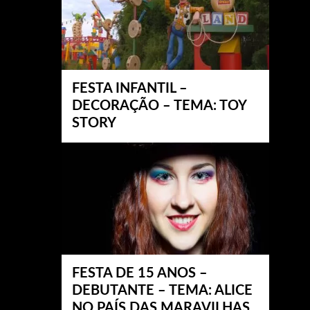
FESTA INFANTIL –
DECORAÇÃO – TEMA: TOY
STORY
FESTA DE 15 ANOS –
DEBUTANTE – TEMA: ALICE
NO PAÍS DAS MARAVILHAS