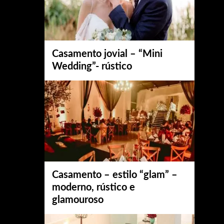
Casamento jovial – “Mini
Wedding”- rústico
Casamento – estilo “glam” –
moderno, rústico e
glamouroso