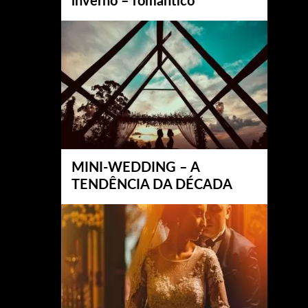
inverno – romântico
MINI-WEDDING – A
TENDÊNCIA DA DÉCADA