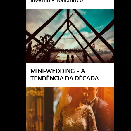
inverno – romântico
MINI-WEDDING – A
TENDÊNCIA DA DÉCADA