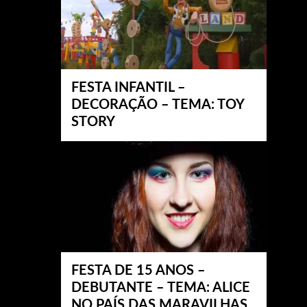
FESTA INFANTIL –
DECORAÇÃO – TEMA: TOY
STORY
FESTA DE 15 ANOS –
DEBUTANTE – TEMA: ALICE
NO PAÍS DAS MARAVILHAS