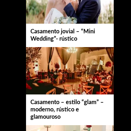
Casamento jovial – “Mini
Wedding”- rústico
Casamento – estilo “glam” –
moderno, rústico e
glamouroso