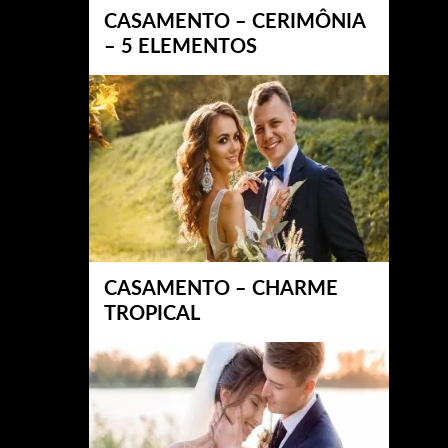
CASAMENTO – CERIMÔNIA
– 5 ELEMENTOS
CASAMENTO – CHARME
TROPICAL