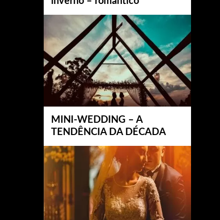
inverno – romântico
MINI-WEDDING – A
TENDÊNCIA DA DÉCADA