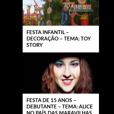
FESTA INFANTIL –
DECORAÇÃO – TEMA: TOY
STORY
FESTA DE 15 ANOS –
DEBUTANTE – TEMA: ALICE
NO PAÍS DAS MARAVILHAS