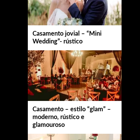
Casamento jovial – “Mini
Wedding”- rústico
Casamento – estilo “glam” –
moderno, rústico e
glamouroso