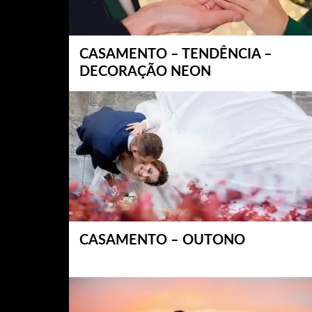
CASAMENTO – TENDÊNCIA –
DECORAÇÃO NEON
CASAMENTO – OUTONO