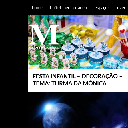
home
buffet mediterraneo
espaços
event
FESTA INFANTIL – DECORAÇÃO –
TEMA: TURMA DA MÔNICA