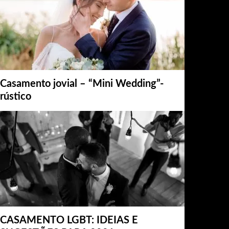
Casamento jovial – “Mini Wedding”-
rústico
CASAMENTO LGBT: IDEIAS E