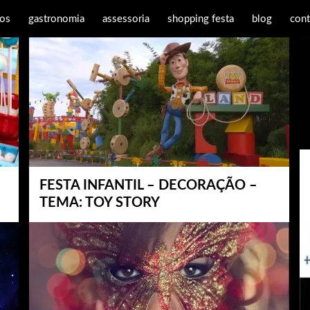
os
gastronomia
assessoria
shopping festa
blog
cont
FESTA INFANTIL – DECORAÇÃO –
TEMA: TOY STORY