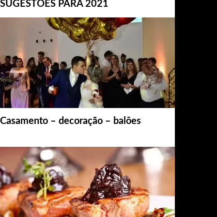
SUGESTÕES PARA 2021
Casamento – decoração – balões