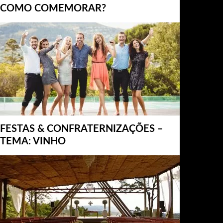
COMO COMEMORAR?
FESTAS & CONFRATERNIZAÇÕES –
TEMA: VINHO