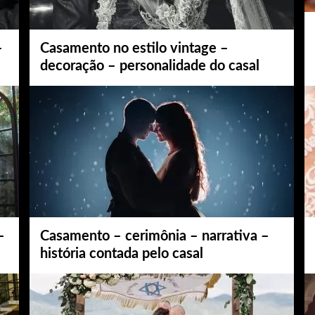
–
Casamento no estilo vintage –
decoração – personalidade do casal
–
Casamento – cerimônia – narrativa –
história contada pelo casal