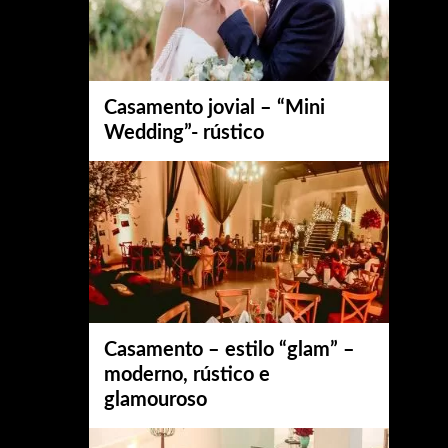
Casamento jovial – “Mini
Wedding”- rústico
Casamento – estilo “glam” –
moderno, rústico e
glamouroso