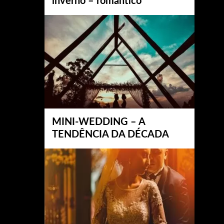
inverno – romântico
MINI-WEDDING – A
TENDÊNCIA DA DÉCADA