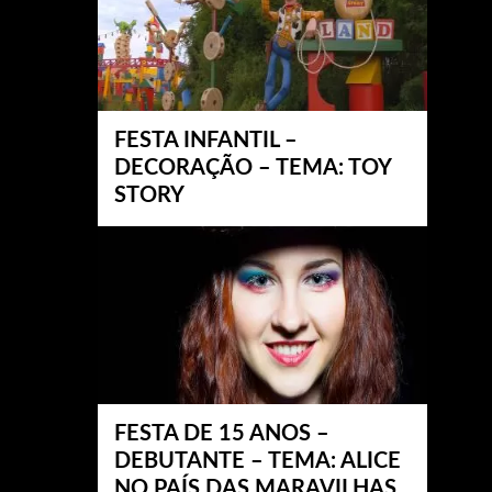
FESTA INFANTIL –
DECORAÇÃO – TEMA: TOY
STORY
FESTA DE 15 ANOS –
DEBUTANTE – TEMA: ALICE
NO PAÍS DAS MARAVILHAS