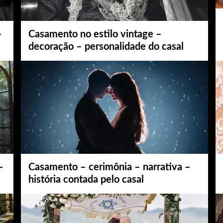
–
Casamento no estilo vintage –
decoração – personalidade do casal
–
Casamento – cerimônia – narrativa –
história contada pelo casal