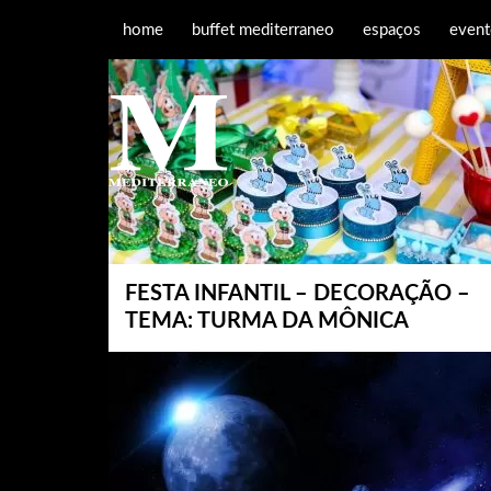
home
buffet mediterraneo
espaços
event
FESTA INFANTIL – DECORAÇÃO –
TEMA: TURMA DA MÔNICA