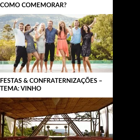
COMO COMEMORAR?
FESTAS & CONFRATERNIZAÇÕES –
TEMA: VINHO