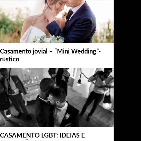
Casamento jovial – “Mini Wedding”-
rústico
CASAMENTO LGBT: IDEIAS E