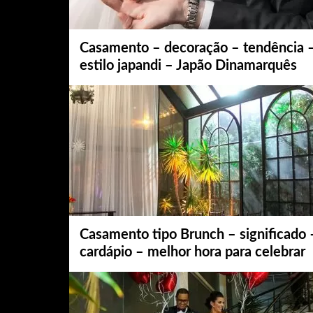
Casamento – decoração – tendência 
estilo japandi – Japão Dinamarquês
Casamento tipo Brunch – significado 
cardápio – melhor hora para celebrar