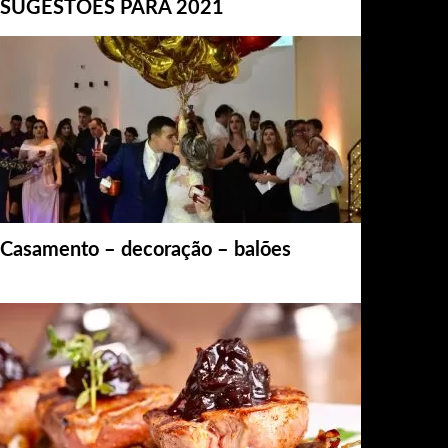
SUGESTÕES PARA 2021
Casamento – decoração – balões