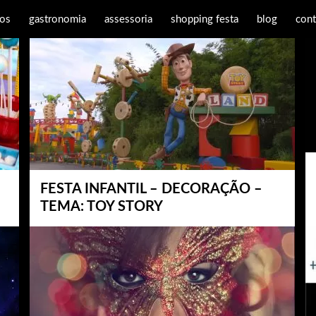
os
gastronomia
assessoria
shopping festa
blog
cont
FESTA INFANTIL – DECORAÇÃO –
TEMA: TOY STORY