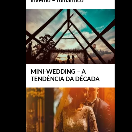
inverno – romântico
MINI-WEDDING – A
TENDÊNCIA DA DÉCADA