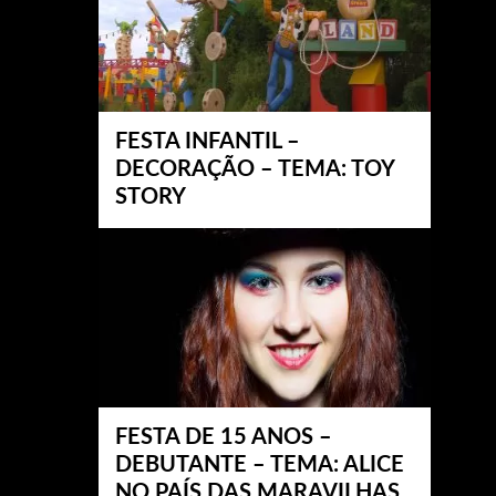
FESTA INFANTIL –
DECORAÇÃO – TEMA: TOY
STORY
FESTA DE 15 ANOS –
DEBUTANTE – TEMA: ALICE
NO PAÍS DAS MARAVILHAS