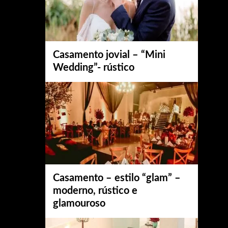
Casamento jovial – “Mini
Wedding”- rústico
Casamento – estilo “glam” –
moderno, rústico e
glamouroso