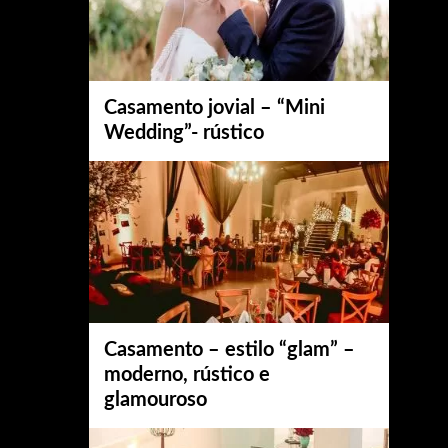
Casamento jovial – “Mini
Wedding”- rústico
Casamento – estilo “glam” –
moderno, rústico e
glamouroso