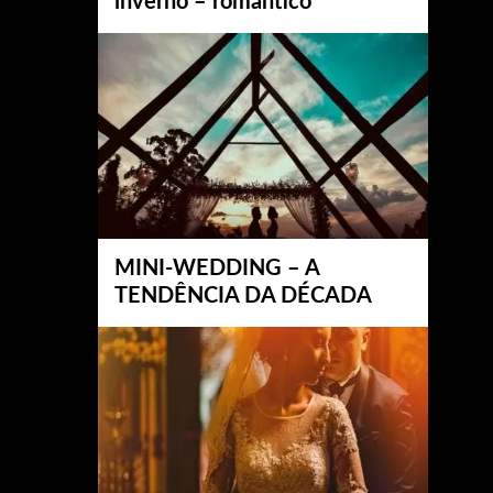
inverno – romântico
MINI-WEDDING – A
TENDÊNCIA DA DÉCADA