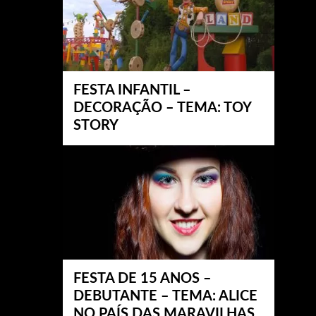
FESTA INFANTIL –
DECORAÇÃO – TEMA: TOY
STORY
FESTA DE 15 ANOS –
DEBUTANTE – TEMA: ALICE
NO PAÍS DAS MARAVILHAS