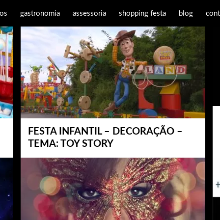
os
gastronomia
assessoria
shopping festa
blog
cont
FESTA INFANTIL – DECORAÇÃO –
TEMA: TOY STORY