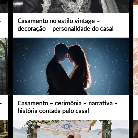
–
Casamento no estilo vintage –
decoração – personalidade do casal
–
Casamento – cerimônia – narrativa –
história contada pelo casal