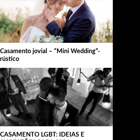
Casamento jovial – “Mini Wedding”-
rústico
CASAMENTO LGBT: IDEIAS E