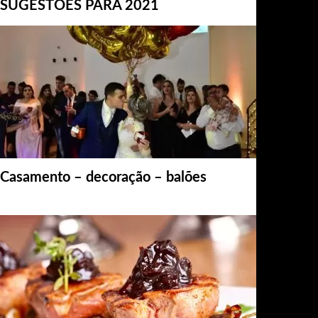
SUGESTÕES PARA 2021
Casamento – decoração – balões