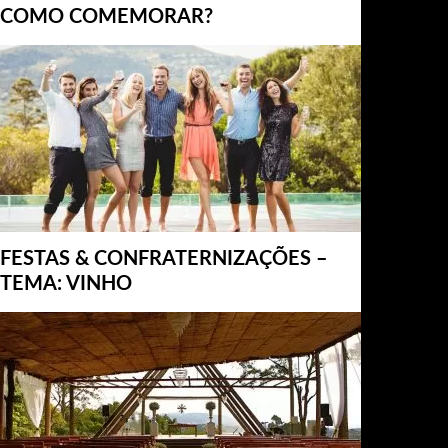
COMO COMEMORAR?
FESTAS & CONFRATERNIZAÇÕES –
TEMA: VINHO