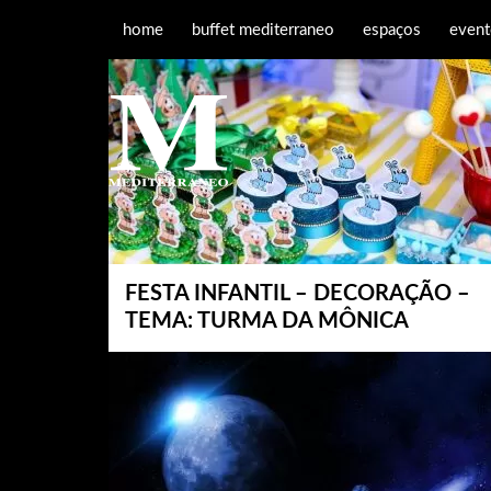
home
buffet mediterraneo
espaços
event
FESTA INFANTIL – DECORAÇÃO –
TEMA: TURMA DA MÔNICA