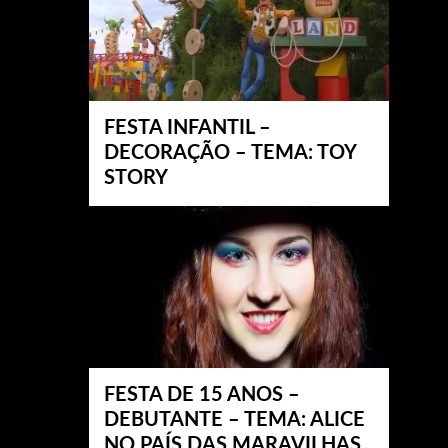
FESTA INFANTIL –
DECORAÇÃO – TEMA: TOY
STORY
FESTA DE 15 ANOS –
DEBUTANTE – TEMA: ALICE
NO PAÍS DAS MARAVILHAS