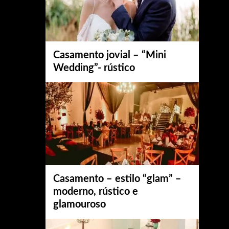
Casamento jovial – “Mini
Wedding”- rústico
Casamento – estilo “glam” –
moderno, rústico e
glamouroso