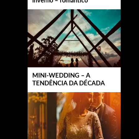
inverno – romântico
MINI-WEDDING – A
TENDÊNCIA DA DÉCADA