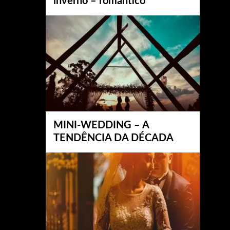
inverno – romântico
MINI-WEDDING – A
TENDÊNCIA DA DÉCADA