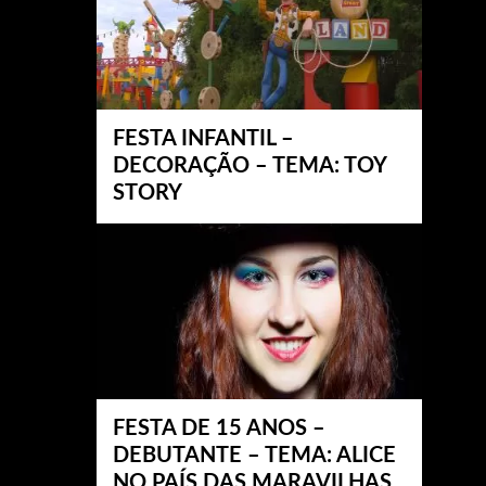
FESTA INFANTIL –
DECORAÇÃO – TEMA: TOY
STORY
FESTA DE 15 ANOS –
DEBUTANTE – TEMA: ALICE
NO PAÍS DAS MARAVILHAS