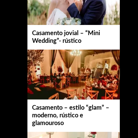
Casamento jovial – “Mini
Wedding”- rústico
Casamento – estilo “glam” –
moderno, rústico e
glamouroso