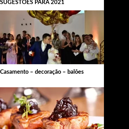
SUGESTÕES PARA 2021
Casamento – decoração – balões