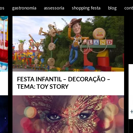
os
gastronomia
assessoria
shopping festa
blog
cont
FESTA INFANTIL – DECORAÇÃO –
TEMA: TOY STORY