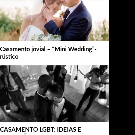
Casamento jovial – “Mini Wedding”-
rústico
CASAMENTO LGBT: IDEIAS E