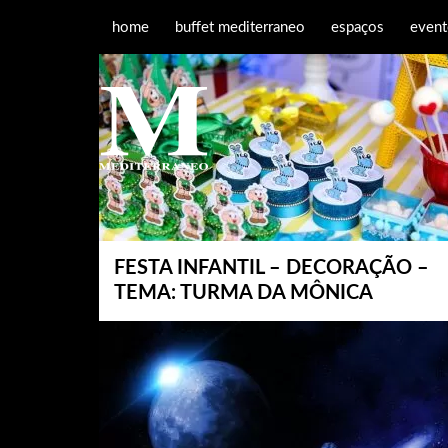
home
buffet mediterraneo
espaços
event
FESTA INFANTIL – DECORAÇÃO –
TEMA: TURMA DA MÔNICA