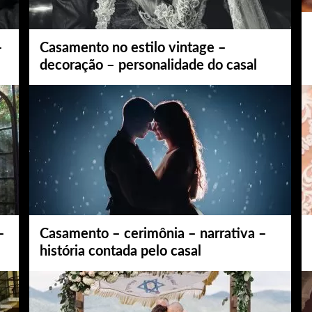
–
Casamento no estilo vintage –
decoração – personalidade do casal
–
Casamento – cerimônia – narrativa –
história contada pelo casal