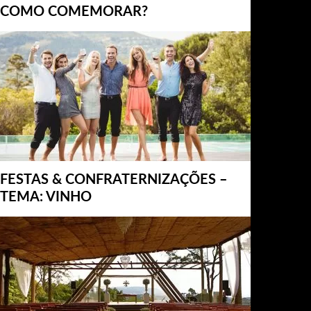
COMO COMEMORAR?
FESTAS & CONFRATERNIZAÇÕES –
TEMA: VINHO