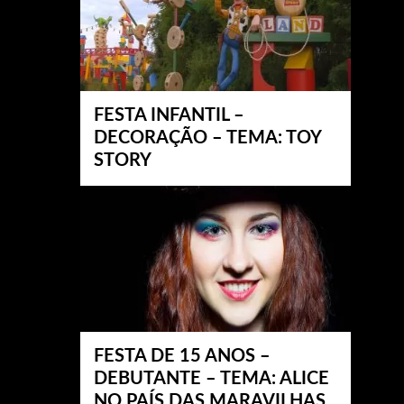
FESTA INFANTIL –
DECORAÇÃO – TEMA: TOY
STORY
FESTA DE 15 ANOS –
DEBUTANTE – TEMA: ALICE
NO PAÍS DAS MARAVILHAS