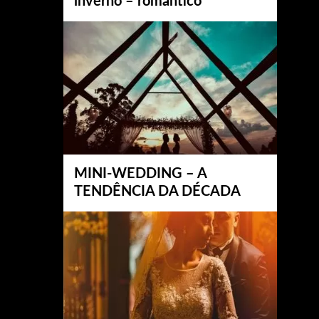
inverno – romântico
MINI-WEDDING – A
TENDÊNCIA DA DÉCADA