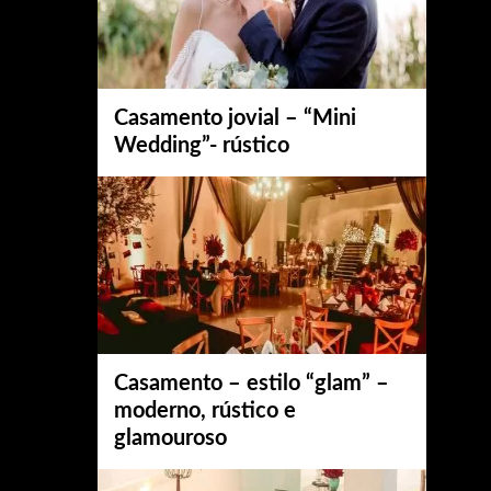
Casamento jovial – “Mini
Wedding”- rústico
Casamento – estilo “glam” –
moderno, rústico e
glamouroso