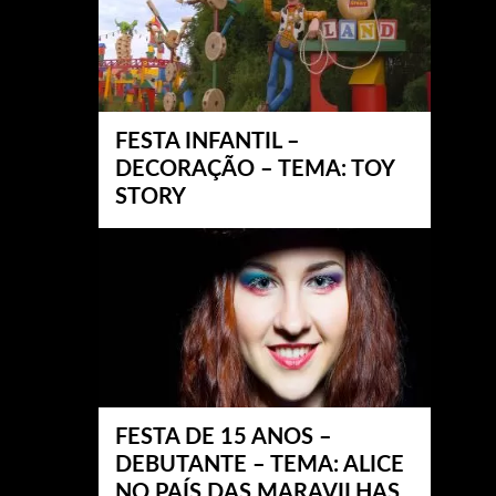
FESTA INFANTIL –
DECORAÇÃO – TEMA: TOY
STORY
FESTA DE 15 ANOS –
DEBUTANTE – TEMA: ALICE
NO PAÍS DAS MARAVILHAS