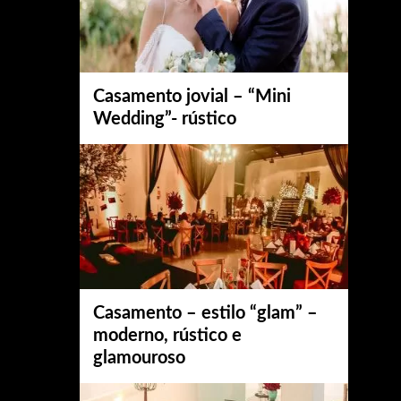
Casamento jovial – “Mini
Wedding”- rústico
Casamento – estilo “glam” –
moderno, rústico e
glamouroso