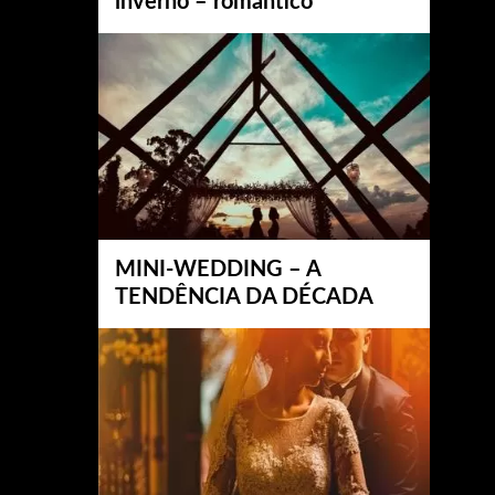
inverno – romântico
MINI-WEDDING – A
TENDÊNCIA DA DÉCADA