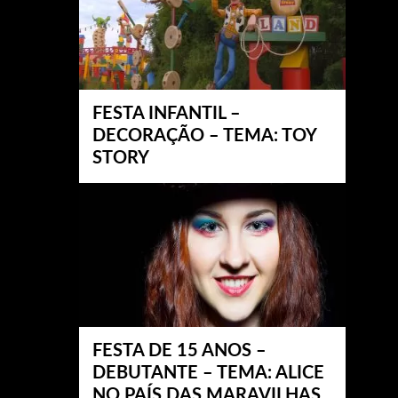
FESTA INFANTIL –
DECORAÇÃO – TEMA: TOY
STORY
FESTA DE 15 ANOS –
DEBUTANTE – TEMA: ALICE
NO PAÍS DAS MARAVILHAS