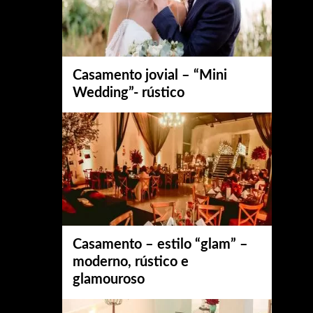
Casamento jovial – “Mini
Wedding”- rústico
Casamento – estilo “glam” –
moderno, rústico e
glamouroso