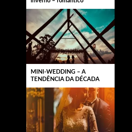
inverno – romântico
MINI-WEDDING – A
TENDÊNCIA DA DÉCADA