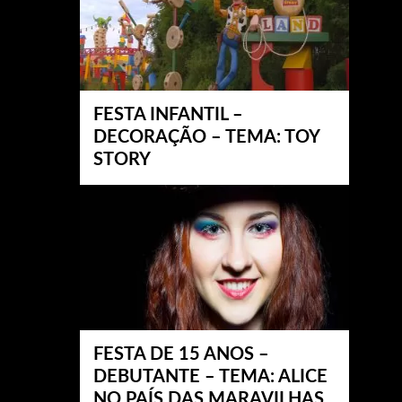
FESTA INFANTIL –
DECORAÇÃO – TEMA: TOY
STORY
FESTA DE 15 ANOS –
DEBUTANTE – TEMA: ALICE
NO PAÍS DAS MARAVILHAS