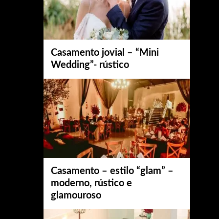
Casamento jovial – “Mini
Wedding”- rústico
Casamento – estilo “glam” –
moderno, rústico e
glamouroso