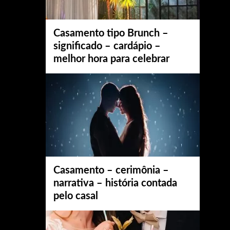
Casamento tipo Brunch –
significado – cardápio –
melhor hora para celebrar
Casamento – cerimônia –
narrativa – história contada
pelo casal