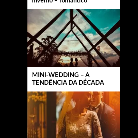
inverno – romântico
MINI-WEDDING – A
TENDÊNCIA DA DÉCADA