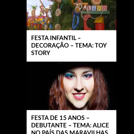
FESTA INFANTIL –
DECORAÇÃO – TEMA: TOY
STORY
FESTA DE 15 ANOS –
DEBUTANTE – TEMA: ALICE
NO PAÍS DAS MARAVILHAS