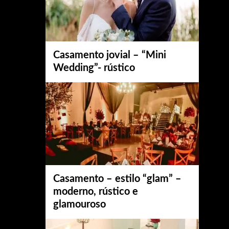
Casamento jovial – “Mini
Wedding”- rústico
Casamento – estilo “glam” –
moderno, rústico e
glamouroso