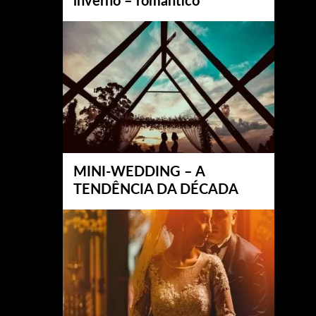
inverno – romântico
MINI-WEDDING – A
TENDÊNCIA DA DÉCADA