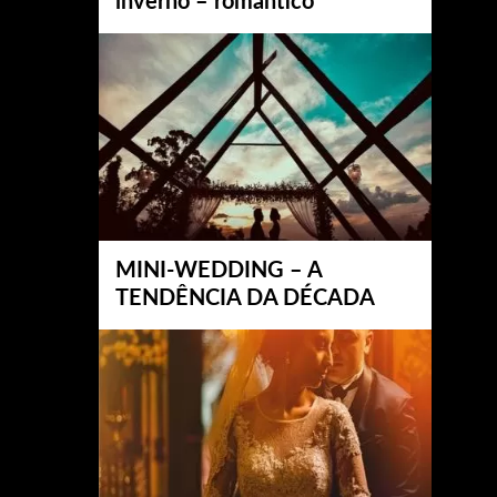
inverno – romântico
MINI-WEDDING – A
TENDÊNCIA DA DÉCADA