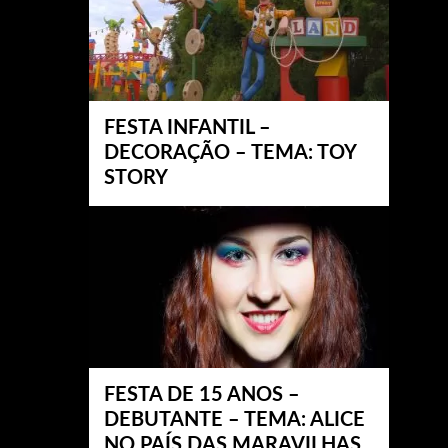
FESTA INFANTIL –
DECORAÇÃO – TEMA: TOY
STORY
FESTA DE 15 ANOS –
DEBUTANTE – TEMA: ALICE
NO PAÍS DAS MARAVILHAS