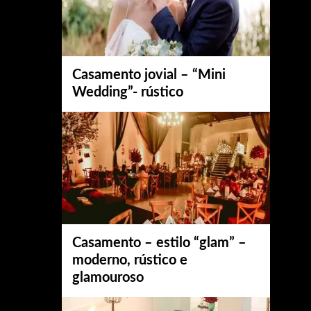
Casamento jovial – “Mini
Wedding”- rústico
Casamento – estilo “glam” –
moderno, rústico e
glamouroso