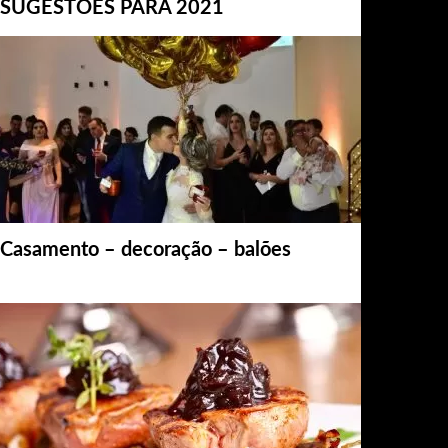
SUGESTÕES PARA 2021
Casamento – decoração – balões