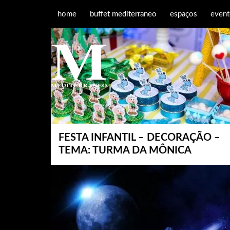
home
buffet mediterraneo
espaços
event
FESTA INFANTIL – DECORAÇÃO –
TEMA: TURMA DA MÔNICA