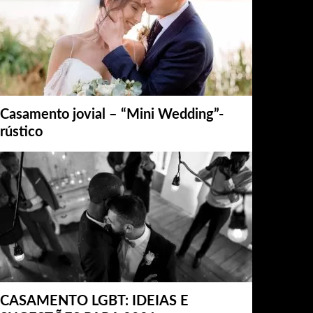
Casamento jovial – “Mini Wedding”-
rústico
CASAMENTO LGBT: IDEIAS E