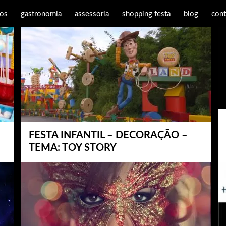
os
gastronomia
assessoria
shopping festa
blog
cont
FESTA INFANTIL – DECORAÇÃO –
TEMA: TOY STORY