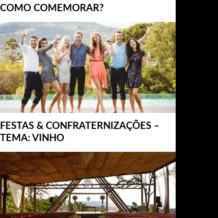
COMO COMEMORAR?
FESTAS & CONFRATERNIZAÇÕES –
TEMA: VINHO