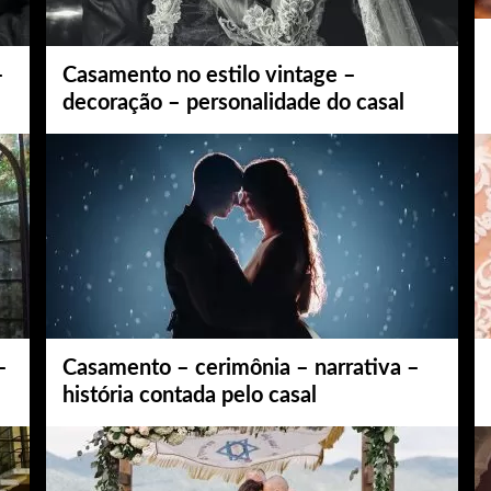
–
Casamento no estilo vintage –
decoração – personalidade do casal
–
Casamento – cerimônia – narrativa –
história contada pelo casal