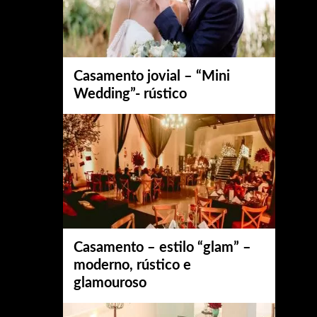
Casamento jovial – “Mini
Wedding”- rústico
Casamento – estilo “glam” –
moderno, rústico e
glamouroso