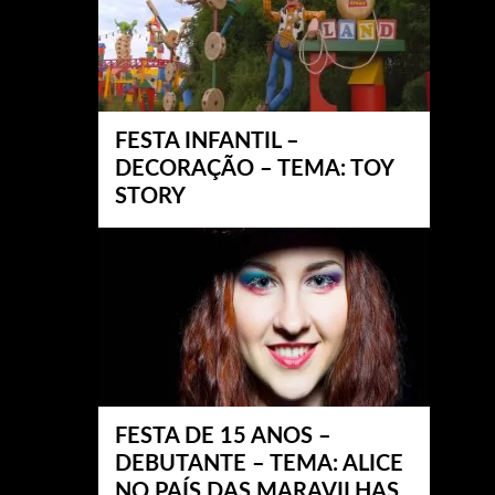
FESTA INFANTIL –
DECORAÇÃO – TEMA: TOY
STORY
FESTA DE 15 ANOS –
DEBUTANTE – TEMA: ALICE
NO PAÍS DAS MARAVILHAS