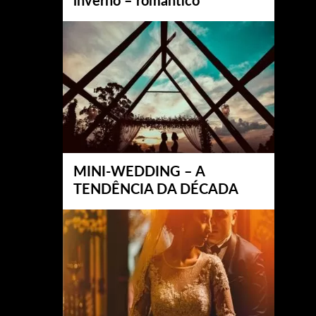
inverno – romântico
MINI-WEDDING – A
TENDÊNCIA DA DÉCADA