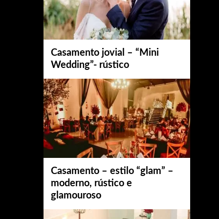
Casamento jovial – “Mini
Wedding”- rústico
Casamento – estilo “glam” –
moderno, rústico e
glamouroso