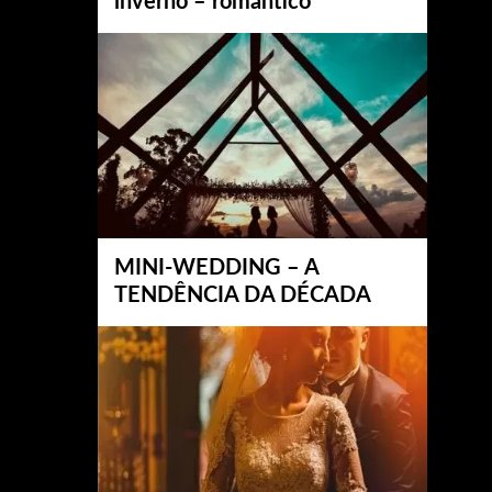
inverno – romântico
MINI-WEDDING – A
TENDÊNCIA DA DÉCADA