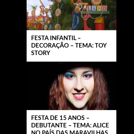
FESTA INFANTIL –
DECORAÇÃO – TEMA: TOY
STORY
FESTA DE 15 ANOS –
DEBUTANTE – TEMA: ALICE
NO PAÍS DAS MARAVILHAS