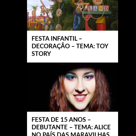
FESTA INFANTIL –
DECORAÇÃO – TEMA: TOY
STORY
FESTA DE 15 ANOS –
DEBUTANTE – TEMA: ALICE
NO PAÍS DAS MARAVILHAS