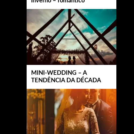
inverno – romântico
MINI-WEDDING – A
TENDÊNCIA DA DÉCADA