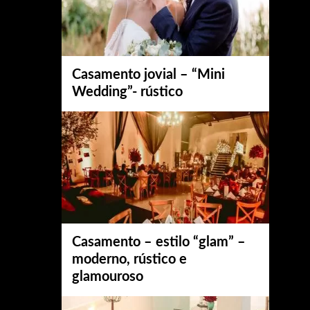
Casamento jovial – “Mini
Wedding”- rústico
Casamento – estilo “glam” –
moderno, rústico e
glamouroso