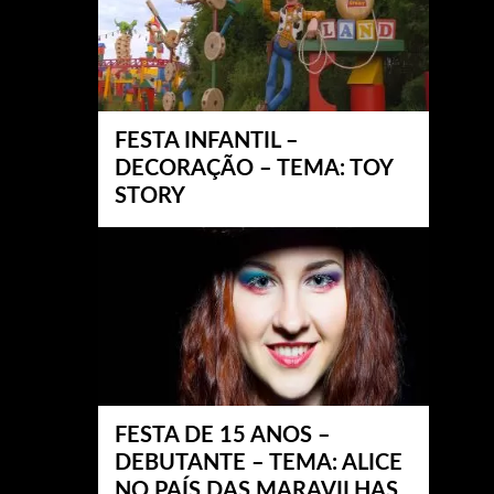
FESTA INFANTIL –
DECORAÇÃO – TEMA: TOY
STORY
FESTA DE 15 ANOS –
DEBUTANTE – TEMA: ALICE
NO PAÍS DAS MARAVILHAS