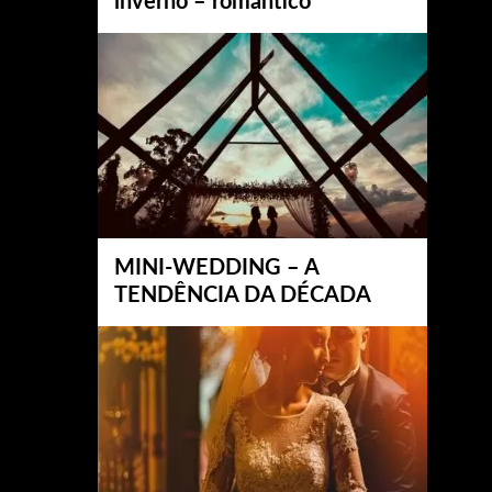
inverno – romântico
MINI-WEDDING – A
TENDÊNCIA DA DÉCADA