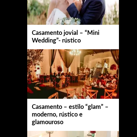
Casamento jovial – “Mini
Wedding”- rústico
Casamento – estilo “glam” –
moderno, rústico e
glamouroso