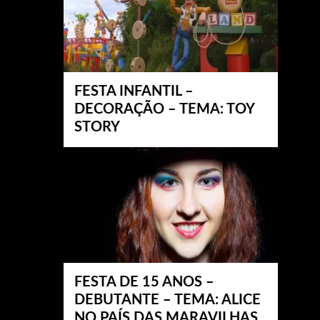
FESTA INFANTIL –
DECORAÇÃO – TEMA: TOY
STORY
FESTA DE 15 ANOS –
DEBUTANTE – TEMA: ALICE
NO PAÍS DAS MARAVILHAS