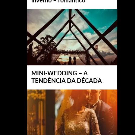
inverno – romântico
MINI-WEDDING – A
TENDÊNCIA DA DÉCADA