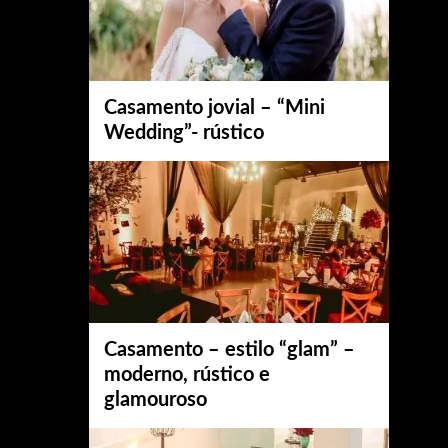
Casamento jovial – “Mini
Wedding”- rústico
Casamento – estilo “glam” –
moderno, rústico e
glamouroso