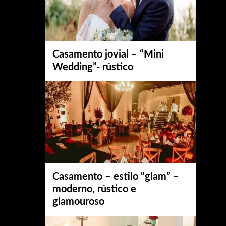
Casamento jovial – “Mini
Wedding”- rústico
Casamento – estilo “glam” –
moderno, rústico e
glamouroso