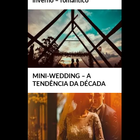
inverno – romântico
MINI-WEDDING – A
TENDÊNCIA DA DÉCADA