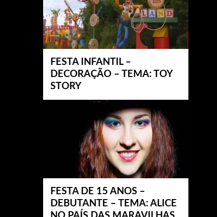
FESTA INFANTIL –
DECORAÇÃO – TEMA: TOY
STORY
FESTA DE 15 ANOS –
DEBUTANTE – TEMA: ALICE
NO PAÍS DAS MARAVILHAS