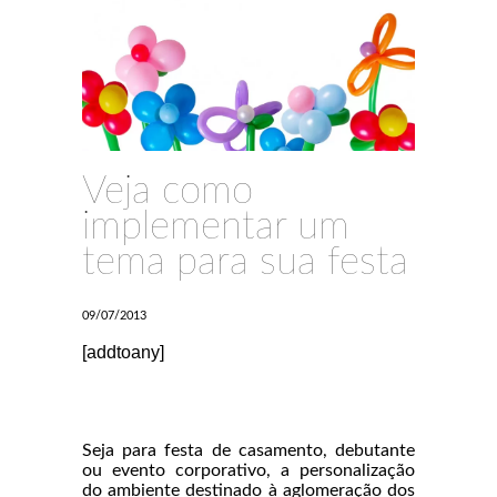
Veja como
implementar um
tema para sua festa
09/07/2013
[addtoany]
Seja para festa de casamento, debutante
ou evento corporativo, a personalização
do ambiente destinado à aglomeração dos