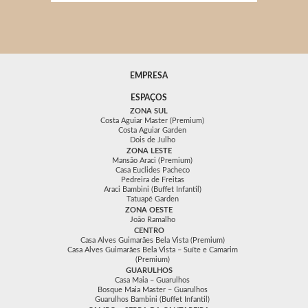
EMPRESA
ESPAÇOS
ZONA SUL
Costa Aguiar Master (Premium)
Costa Aguiar Garden
Dois de Julho
ZONA LESTE
Mansão Araci (Premium)
Casa Euclides Pacheco
Pedreira de Freitas
Araci Bambini (Buffet Infantil)
Tatuapé Garden
ZONA OESTE
João Ramalho
CENTRO
Casa Alves Guimarães Bela Vista (Premium)
Casa Alves Guimarães Bela Vista – Suíte e Camarim
(Premium)
GUARULHOS
Casa Maia – Guarulhos
Bosque Maia Master – Guarulhos
Guarulhos Bambini (Buffet Infantil)