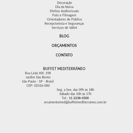
Decoração
Dia da Noiva
Efeitos Audiovisuais
Foto e Filmagem
Orientadores de Público
Recepcionista e Seguranças
Serviços de Vallet
BLOG
ORÇAMENTOS
CONTATO
BUFFET MEDITERRÂNEO
Rua Leão XIII, 198
Jardim São Bento
São Paulo - SP - Brasil
CEP: 02526-000
Seg. a Sex. das 09h às 18h
Sábado das 10h às 17h
Tel.:
11 2238-4500
orcamentomed@buffetmediterraneo.com.br