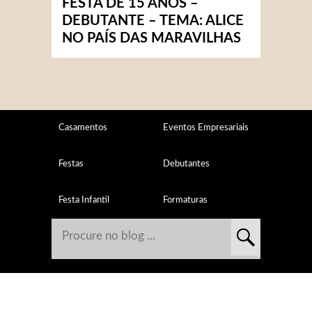
FESTA DE 15 ANOS –
DEBUTANTE – TEMA: ALICE
NO PAÍS DAS MARAVILHAS
Casamentos
Eventos Empresariais
Festas
Debutantes
Festa Infantil
Formaturas