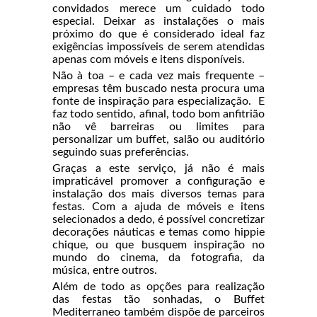
convidados merece um cuidado todo
especial. Deixar as instalações o mais
próximo do que é considerado ideal faz
exigências impossíveis de serem atendidas
apenas com móveis e itens disponíveis.
Não à toa – e cada vez mais frequente –
empresas têm buscado nesta procura uma
fonte de inspiração para especialização. E
faz todo sentido, afinal, todo bom anfitrião
não vê barreiras ou limites para
personalizar um buffet, salão ou auditório
seguindo suas preferências.
Graças a este serviço, já não é mais
impraticável promover a configuração e
instalação dos mais diversos temas para
festas. Com a ajuda de móveis e itens
selecionados a dedo, é possível concretizar
decorações náuticas e temas como hippie
chique, ou que busquem inspiração no
mundo do cinema, da fotografia, da
música, entre outros.
Além de todo as opções para realização
das festas tão sonhadas, o Buffet
Mediterraneo também dispõe de parceiros