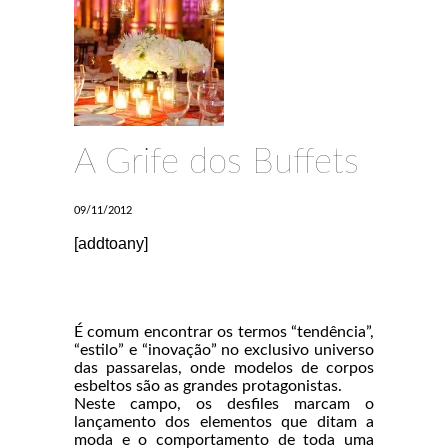
A Grife dos Buffets
09/11/2012
[addtoany]
É comum encontrar os termos “tendência”,
“estilo” e “inovação” no exclusivo universo
das passarelas, onde modelos de corpos
esbeltos são as grandes protagonistas.
Neste campo, os desfiles marcam o
lançamento dos elementos que ditam a
moda e o comportamento de toda uma