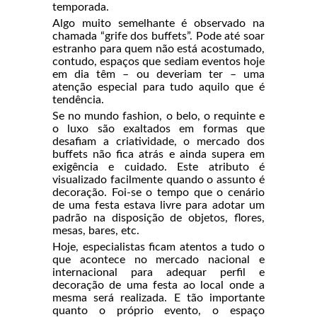
temporada.
Algo muito semelhante é observado na
chamada “grife dos buffets”. Pode até soar
estranho para quem não está acostumado,
contudo, espaços que sediam eventos hoje
em dia têm – ou deveriam ter – uma
atenção especial para tudo aquilo que é
tendência.
Se no mundo fashion, o belo, o requinte e
o luxo são exaltados em formas que
desafiam a criatividade, o mercado dos
buffets não fica atrás e ainda supera em
exigência e cuidado. Este atributo é
visualizado facilmente quando o assunto é
decoração. Foi-se o tempo que o cenário
de uma festa estava livre para adotar um
padrão na disposição de objetos, flores,
mesas, bares, etc.
Hoje, especialistas ficam atentos a tudo o
que acontece no mercado nacional e
internacional para adequar perfil e
decoração de uma festa ao local onde a
mesma será realizada. E tão importante
quanto o próprio evento, o espaço