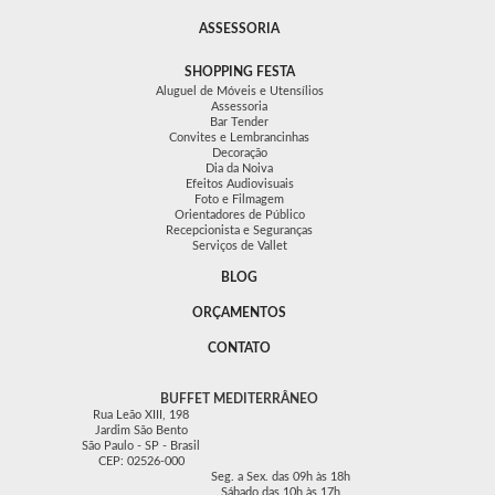
ASSESSORIA
SHOPPING FESTA
Aluguel de Móveis e Utensílios
Assessoria
Bar Tender
Convites e Lembrancinhas
Decoração
Dia da Noiva
Efeitos Audiovisuais
Foto e Filmagem
Orientadores de Público
Recepcionista e Seguranças
Serviços de Vallet
BLOG
ORÇAMENTOS
CONTATO
BUFFET MEDITERRÂNEO
Rua Leão XIII, 198
Jardim São Bento
São Paulo - SP - Brasil
CEP: 02526-000
Seg. a Sex. das 09h às 18h
Sábado das 10h às 17h