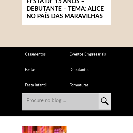
FESTA DE 15 ANOS –
DEBUTANTE – TEMA: ALICE
NO PAÍS DAS MARAVILHAS
Casamentos
Eventos Empresariais
Festas
Debutantes
Festa Infantil
Formaturas