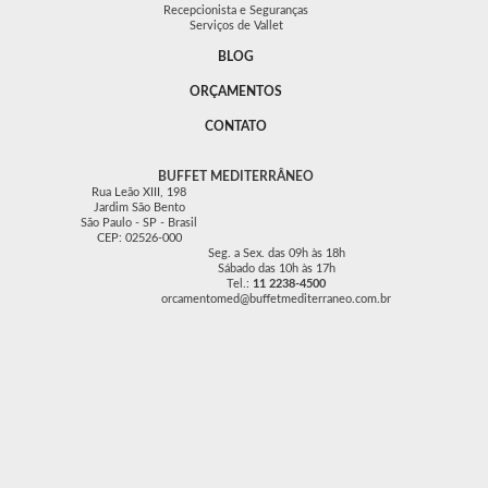
Recepcionista e Seguranças
Serviços de Vallet
BLOG
ORÇAMENTOS
CONTATO
BUFFET MEDITERRÂNEO
Rua Leão XIII, 198
Jardim São Bento
São Paulo - SP - Brasil
CEP: 02526-000
Seg. a Sex. das 09h às 18h
Sábado das 10h às 17h
Tel.:
11 2238-4500
orcamentomed@buffetmediterraneo.com.br