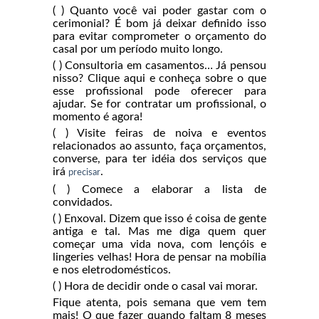
( ) Quanto você vai poder gastar com o
cerimonial? É bom já deixar definido isso
para evitar comprometer o orçamento do
casal por um período muito longo.
( ) Consultoria em casamentos… Já pensou
nisso? Clique aqui e conheça sobre o que
esse profissional pode oferecer para
ajudar. Se for contratar um profissional, o
momento é agora!
( ) Visite feiras de noiva e eventos
relacionados ao assunto, faça orçamentos,
converse, para ter idéia dos serviços que
irá
.
precisar
( ) Comece a elaborar a lista de
convidados.
( ) Enxoval. Dizem que isso é coisa de gente
antiga e tal. Mas me diga quem quer
começar uma vida nova, com lençóis e
lingeries velhas! Hora de pensar na mobília
e nos eletrodomésticos.
( ) Hora de decidir onde o casal vai morar.
Fique atenta, pois semana que vem tem
mais! O que fazer quando faltam 8 meses