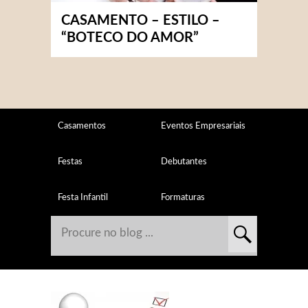
CASAMENTO – ESTILO –
“BOTECO DO AMOR”
Casamentos
Eventos Empresariais
Festas
Debutantes
Festa Infantil
Formaturas