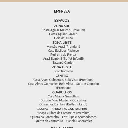
EMPRESA
ESPAÇOS
ZONA SUL
Costa Aguiar Master (Premium)
Costa Aguiar Garden
Dois de Julho
ZONA LESTE
Mansão Araci (Premium)
Casa Euclides Pacheco
Pedreira de Freitas
Araci Bambini (Buffet Infantil)
Tatuapé Garden
ZONA OESTE
João Ramalho
CENTRO
Casa Alves Guimarães Bela Vista (Premium)
Casa Alves Guimarães Bela Vista – Suíte e Camarim
(Premium)
GUARULHOS
Casa Maia – Guarulhos
Bosque Maia Master – Guarulhos
Guarulhos Bambini (Buffet Infantil)
CAMPO – SERRA DA CANTAREIRA
Espaço Quinta da Cantareira (Premium)
Quinta da Cantareira – Loft, Spa e Acomodações
Quinta da Cantareira – Capela Panorâmica