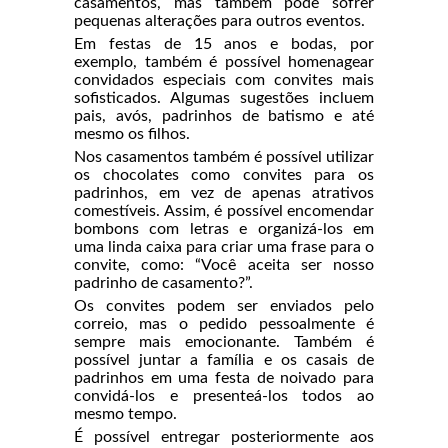
casamentos, mas também pode sofrer
pequenas alterações para outros eventos.
Em festas de 15 anos e bodas, por
exemplo, também é possível homenagear
convidados especiais com convites mais
sofisticados. Algumas sugestões incluem
pais, avós, padrinhos de batismo e até
mesmo os filhos.
Nos casamentos também é possível utilizar
os chocolates como convites para os
padrinhos, em vez de apenas atrativos
comestíveis. Assim, é possível encomendar
bombons com letras e organizá-los em
uma linda caixa para criar uma frase para o
convite, como: “Você aceita ser nosso
padrinho de casamento?”.
Os convites podem ser enviados pelo
correio, mas o pedido pessoalmente é
sempre mais emocionante. Também é
possível juntar a família e os casais de
padrinhos em uma festa de noivado para
convidá-los e presenteá-los todos ao
mesmo tempo.
É possível entregar posteriormente aos