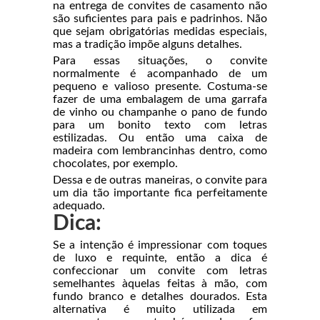
na entrega de convites de casamento não
são suficientes para pais e padrinhos. Não
que sejam obrigatórias medidas especiais,
mas a tradição impõe alguns detalhes.
Para essas situações, o convite
normalmente é acompanhado de um
pequeno e valioso presente. Costuma-se
fazer de uma embalagem de uma garrafa
de vinho ou champanhe o pano de fundo
para um bonito texto com letras
estilizadas. Ou então uma caixa de
madeira com lembrancinhas dentro, como
chocolates, por exemplo.
Dessa e de outras maneiras, o convite para
um dia tão importante fica perfeitamente
adequado.
Dica:
Se a intenção é impressionar com toques
de luxo e requinte, então a dica é
confeccionar um convite com letras
semelhantes àquelas feitas à mão, com
fundo branco e detalhes dourados. Esta
alternativa é muito utilizada em