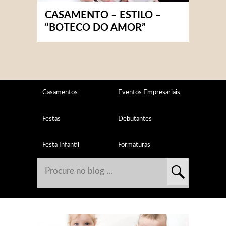
CASAMENTO – ESTILO –
“BOTECO DO AMOR”
Casamentos
Eventos Empresariais
Festas
Debutantes
Festa Infantil
Formaturas