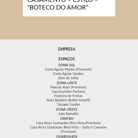
“BOTECO DO AMOR”
EMPRESA
ESPAÇOS
ZONA SUL
Costa Aguiar Master (Premium)
Costa Aguiar Garden
Dois de Julho
ZONA LESTE
Mansão Araci (Premium)
Casa Euclides Pacheco
Pedreira de Freitas
Araci Bambini (Buffet Infantil)
Tatuapé Garden
ZONA OESTE
João Ramalho
CENTRO
Casa Alves Guimarães Bela Vista (Premium)
Casa Alves Guimarães Bela Vista – Suíte e Camarim
(Premium)
GUARULHOS