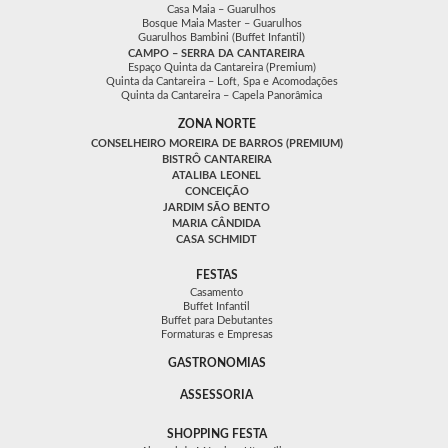
Casa Maia – Guarulhos
Bosque Maia Master – Guarulhos
Guarulhos Bambini (Buffet Infantil)
CAMPO – SERRA DA CANTAREIRA
Espaço Quinta da Cantareira (Premium)
Quinta da Cantareira – Loft, Spa e Acomodações
Quinta da Cantareira – Capela Panorâmica
ZONA NORTE
CONSELHEIRO MOREIRA DE BARROS (PREMIUM)
BISTRÔ CANTAREIRA
ATALIBA LEONEL
CONCEIÇÃO
JARDIM SÃO BENTO
MARIA CÂNDIDA
CASA SCHMIDT
FESTAS
Casamento
Buffet Infantil
Buffet para Debutantes
Formaturas e Empresas
GASTRONOMIAS
ASSESSORIA
SHOPPING FESTA