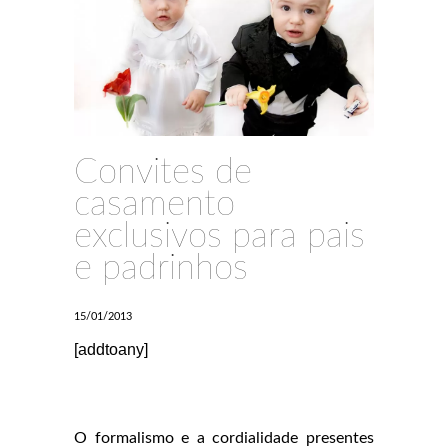
Convites de
casamento
exclusivos para pais
e padrinhos
15/01/2013
[addtoany]
O formalismo e a cordialidade presentes