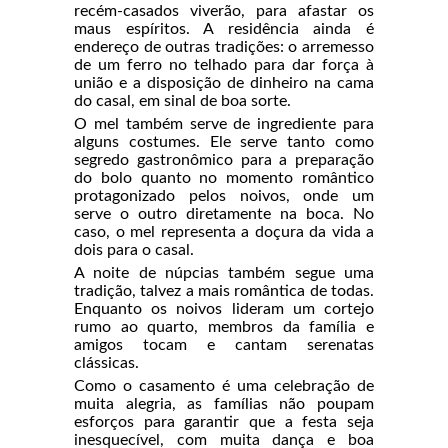
recém-casados viverão, para afastar os
maus espíritos. A residência ainda é
endereço de outras tradições: o arremesso
de um ferro no telhado para dar força à
união e a disposição de dinheiro na cama
do casal, em sinal de boa sorte.
O mel também serve de ingrediente para
alguns costumes. Ele serve tanto como
segredo gastronômico para a preparação
do bolo quanto no momento romântico
protagonizado pelos noivos, onde um
serve o outro diretamente na boca. No
caso, o mel representa a doçura da vida a
dois para o casal.
A noite de núpcias também segue uma
tradição, talvez a mais romântica de todas.
Enquanto os noivos lideram um cortejo
rumo ao quarto, membros da família e
amigos tocam e cantam serenatas
clássicas.
Como o casamento é uma celebração de
muita alegria, as famílias não poupam
esforços para garantir que a festa seja
inesquecível, com muita dança e boa