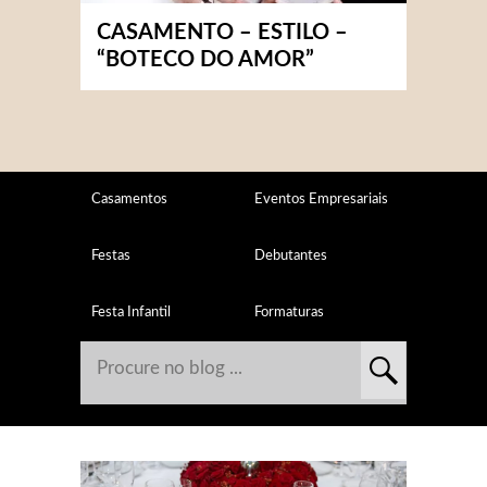
CASAMENTO – ESTILO –
“BOTECO DO AMOR”
Casamentos
Eventos Empresariais
Festas
Debutantes
Festa Infantil
Formaturas