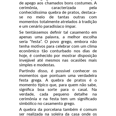
de apego aos chamados bons costumes. A
cerimônia, caracterizada pela
conhecidíssima quebra de pratos, destaca-
se no meio de tantas outras com
momentos totalmente atrelados à tradição
e um cenário paradisíaco ímpar.
Se tentássemos definir tal casamento em
apenas uma palavra, a melhor escolha
seria “festa”. O povo grego, embora não
tenha motivos para celebrar com um clima
econômico tão conturbado nos dias de
hoje, é conhecido por mostrar disposição
invejável até mesmos nas ocasiões mais
simples e modestas.
Partindo disso, é possível conhecer os
momentos que pontuam uma verdadeira
festa grega. A quebra de pratos é o
momento típico que, para quem não sabe,
significa boa sorte para o casal. Na
verdade, cada pequeno detalhe na
cerimônia e na festa tem um significado
simbólico no casamento grego.
A quebra da porcelana também é comum
ser realizada na soleira da casa onde os