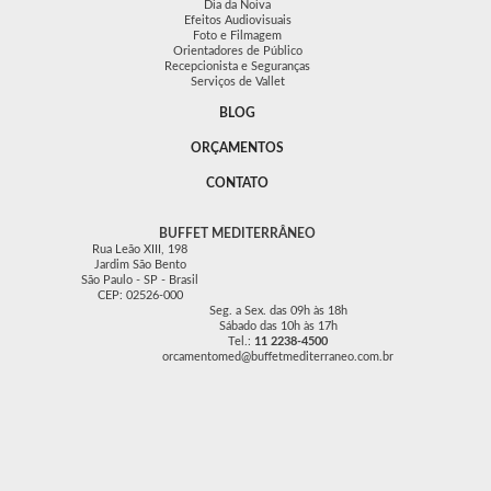
Dia da Noiva
Efeitos Audiovisuais
Foto e Filmagem
Orientadores de Público
Recepcionista e Seguranças
Serviços de Vallet
BLOG
ORÇAMENTOS
CONTATO
BUFFET MEDITERRÂNEO
Rua Leão XIII, 198
Jardim São Bento
São Paulo - SP - Brasil
CEP: 02526-000
Seg. a Sex. das 09h às 18h
Sábado das 10h às 17h
Tel.:
11 2238-4500
orcamentomed@buffetmediterraneo.com.br