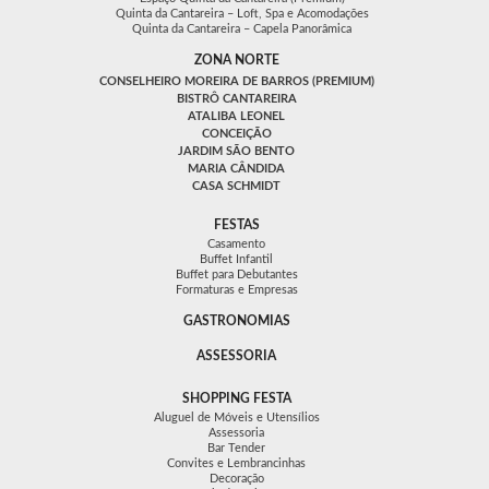
Quinta da Cantareira – Loft, Spa e Acomodações
Quinta da Cantareira – Capela Panorâmica
ZONA NORTE
CONSELHEIRO MOREIRA DE BARROS (PREMIUM)
BISTRÔ CANTAREIRA
ATALIBA LEONEL
CONCEIÇÃO
JARDIM SÃO BENTO
MARIA CÂNDIDA
CASA SCHMIDT
FESTAS
Casamento
Buffet Infantil
Buffet para Debutantes
Formaturas e Empresas
GASTRONOMIAS
ASSESSORIA
SHOPPING FESTA
Aluguel de Móveis e Utensílios
Assessoria
Bar Tender
Convites e Lembrancinhas
Decoração