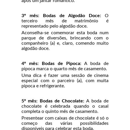
após um jantar romântico.
3º mês: Bodas de Algodão Doce:
O
terceiro mês de matrimônio é
representado pelo algodão doce.
Aconselha-se comemorar esta boda num
parque de diversões, brincando com o
companheiro (a) e, claro, comendo muito
algodão doce.
4º mês: Bodas de Pipoca:
A boda de
pipoca marca o quarto mês de casamento.
Uma dica é fazer uma sessão de cinema
especial com o parceiro (a), com muita
pipoca e refrigerante.
5º mês: Bodas de Chocolate:
A boda de
chocolate é celebrada quando o casal
completa o quinto mês de casamento.
Presentear com caixas de chocolate é só o
começo das várias possibilidades
disponíveis para celebrar esta boda.