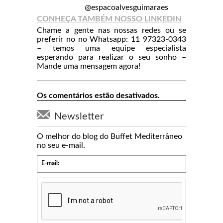
@espacoalvesguimaraes
CONHEÇA TAMBÉM NOSSO LINKEDIN
Chame a gente nas nossas redes ou se
preferir no no Whatsapp: 11 97323-0343
– temos uma equipe especialista
esperando para realizar o seu sonho –
Mande uma mensagem agora!
Os comentários estão desativados.
Newsletter
O melhor do blog do Buffet Mediterrâneo
no seu e-mail.
E-mail: