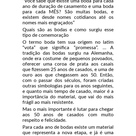
“Você sabe que existe uma boda para cada
ano de duração de casamento e uma boda
para cada MÊS? São muitas bodas, e
existem desde nomes cotidianos até os
nomes mais engraçados”
Quais são as bodas e como surgiu esse
tipo de comemoração
O termo boda tem sua origem no latim
“vota” que significa “promessa”. … A
tradição das bodas surgiu na Alemanha,
onde era costume de pequenos povoados,
oferecer uma coroa de prata aos casais
que fizessem 25 anos de casados, e uma de
ouro aos que chegassem aos 50. Então,
com o passar dos séculos, foram criadas
outras simbologias para os anos seguintes,
e quanto mais tempo de casado, maior é a
importância do material, que vai do mais
frágil ao mais resistente.
Mas o mais importante é lutar para chegar
aos 50 anos de casados com muito
respeito e felicidade.
Para cada ano de bodas existe um material
que representa a nova etapa, e já é uma