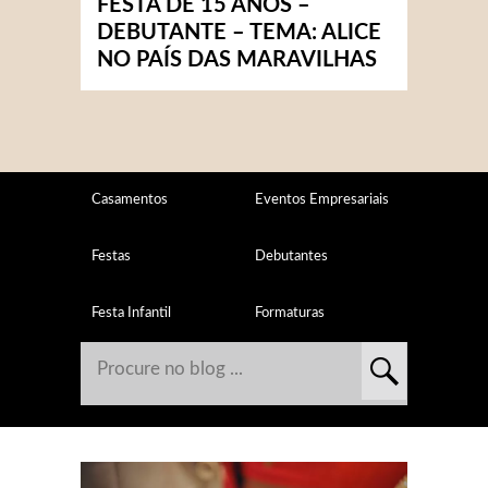
FESTA DE 15 ANOS –
DEBUTANTE – TEMA: ALICE
NO PAÍS DAS MARAVILHAS
Casamentos
Eventos Empresariais
Festas
Debutantes
Festa Infantil
Formaturas