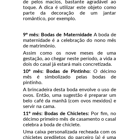
de pelos macios, bastante agradável ao
toque. A dica é utilizar este objeto como
parte da decoração de um jantar
romântico, por exemplo.
9º mês: Bodas de Maternidade
A boda de
maternidade é a celebração do nono mês
de matrimônio.
Assim como os nove meses de uma
gestação, ao chegar neste período, a vida a
dois do casal já estará mais concretizada.
10º mês: Bodas de Pintinho:
O décimo
mês é simbolizado pelas bodas de
pintinho.
A brincadeira desta boda envolve o uso de
ovos. Então, uma sugestão é preparar um
belo café da manhã (com ovos mexidos) e
servir na cama.
11º mês: Bodas de Chicletes:
Por fim, no
décimo primeiro mês de casamento o casal
celebra a boda de chiclete.
Uma caixa personalizada recheada com os
chicletes prediletos do parceiro (a) é uma