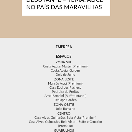
NO PAÍS DAS MARAVILHAS
EMPRESA
ESPAÇOS
ZONA SUL
Costa Aguiar Master (Premium)
Costa Aguiar Garden
Dois de Julho
ZONA LESTE
Mansão Araci (Premium)
Casa Euclides Pacheco
Pedreira de Freitas
Araci Bambini (Buffet Infantil)
Tatuapé Garden
ZONA OESTE
João Ramalho
CENTRO
Casa Alves Guimarães Bela Vista (Premium)
Casa Alves Guimarães Bela Vista – Suíte e Camarim
(Premium)
GUARULHOS