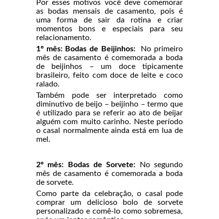
Por esses motivos você deve comemorar
as bodas mensais de casamento, pois é
uma forma de sair da rotina e criar
momentos bons e especiais para seu
relacionamento.
1º mês: Bodas de Beijinhos:
No primeiro
mês de casamento é comemorada a boda
de beijinhos – um doce tipicamente
brasileiro, feito com doce de leite e coco
ralado.
Também pode ser interpretado como
diminutivo de beijo – beijinho – termo que
é utilizado para se referir ao ato de beijar
alguém com muito carinho. Neste período
o casal normalmente ainda está em lua de
mel.
2º mês: Bodas de Sorvete:
No segundo
mês de casamento é comemorada a boda
de sorvete.
Como parte da celebração, o casal pode
comprar um delicioso bolo de sorvete
personalizado e comê-lo como sobremesa,