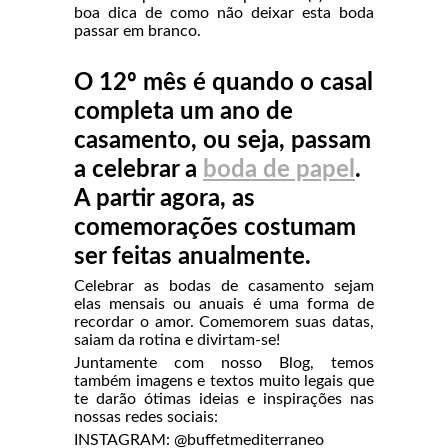
boa dica de como não deixar esta boda
passar em branco.
O 12º mês é quando o casal
completa um ano de
casamento, ou seja, passam
a celebrar a
boda de papel
.
A partir agora, as
comemorações costumam
ser feitas anualmente.
Celebrar as bodas de casamento sejam
elas mensais ou anuais é uma forma de
recordar o amor. Comemorem suas datas,
saiam da rotina e divirtam-se!
Juntamente com nosso Blog, temos
também imagens e textos muito legais que
te darão ótimas ideias e inspirações nas
nossas redes sociais:
INSTAGRAM: @buffetmediterraneo