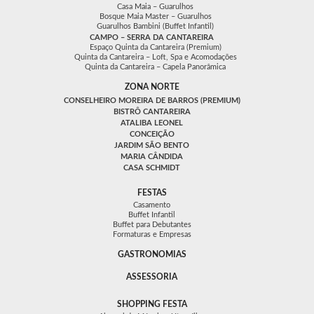
Casa Maia – Guarulhos
Bosque Maia Master – Guarulhos
Guarulhos Bambini (Buffet Infantil)
CAMPO – SERRA DA CANTAREIRA
Espaço Quinta da Cantareira (Premium)
Quinta da Cantareira – Loft, Spa e Acomodações
Quinta da Cantareira – Capela Panorâmica
ZONA NORTE
CONSELHEIRO MOREIRA DE BARROS (PREMIUM)
BISTRÔ CANTAREIRA
ATALIBA LEONEL
CONCEIÇÃO
JARDIM SÃO BENTO
MARIA CÂNDIDA
CASA SCHMIDT
FESTAS
Casamento
Buffet Infantil
Buffet para Debutantes
Formaturas e Empresas
GASTRONOMIAS
ASSESSORIA
SHOPPING FESTA