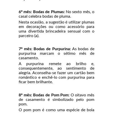
6º mês: Bodas de Plumas:
No sexto mês, o
casal celebra bodas de pluma.
Nesta ocasião, a sugestão é utilizar plumas
em decorações ou como acessório para
uma divertida brincadeira sensual com o
parceiro (a).
7º mês: Bodas de Purpurina:
As bodas de
purpurina marcam o sétimo mês de
casamento.
A purpurina remete ao brilho e,
consequentemente, ao sentimento de
alegria. Aconselha-se fazer um cartão bem
romântico e enchê-lo com purpurina para
ficar bem brilhante.
8º mês: Bodas de Pom Pom:
O oitavo mês
de casamento é simbolizado pelo pom
pom.
O pom pom é como uma espécie de bola