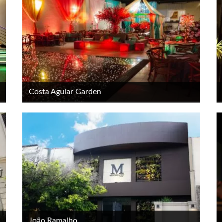
Costa Aguiar Garden
João Ramalho