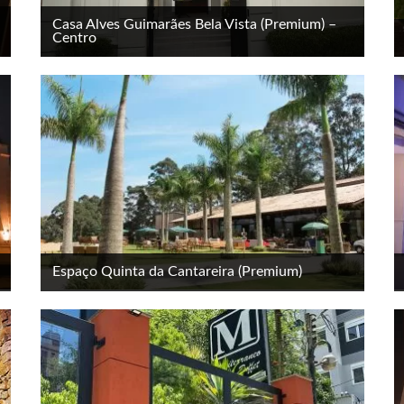
Casa Alves Guimarães Bela Vista (Premium) –
Centro
Espaço Quinta da Cantareira (Premium)