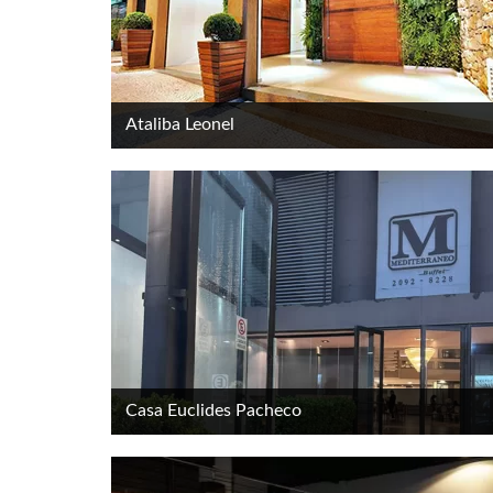
Ataliba Leonel
Casa Euclides Pacheco