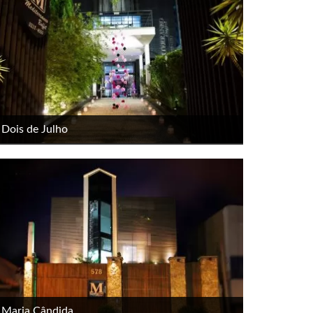
Dois de Julho
Maria Cândida