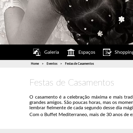
Galeria
Espaços
Shopping
Home
Eventos
Festas de Casamentos
Festas de Casamentos
O casamento é a celebração máxima e mais tradi
grandes amigos. São poucas horas, mas os momento
lembrar fielmente de cada segundo desse dia mágico
Com o Buffet Mediterraneo, mais de 30 anos de ex