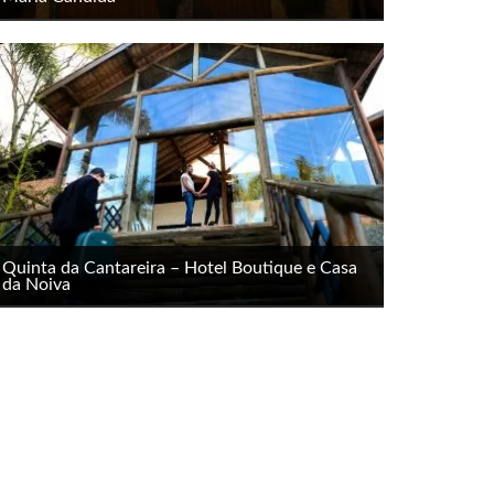
Quinta da Cantareira – Hotel Boutique e Casa
da Noiva