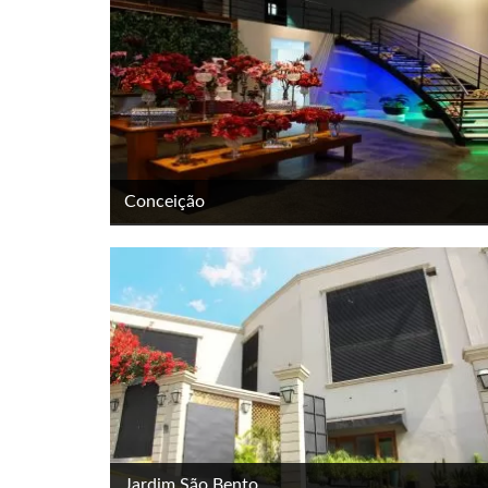
Conceição
Jardim São Bento