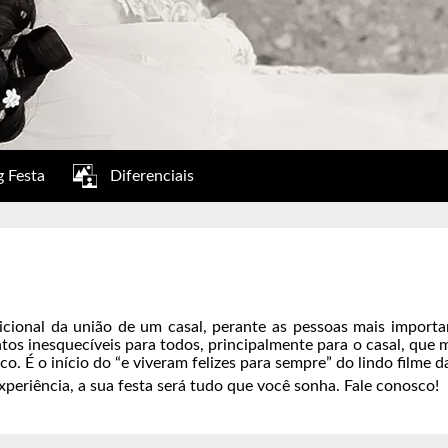
 Festa
Diferenciais
cional da união de um casal, perante as pessoas mais importan
s inesquecíveis para todos, principalmente para o casal, que m
. É o início do “e viveram felizes para sempre” do lindo filme d
periência, a sua festa será tudo que você sonha. Fale conosco!