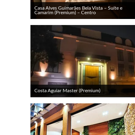
Casa Alves Guimarães Bela Vista – Suíte e
Camarim (Premium) – Centro
Costa Aguiar Master (Premium)