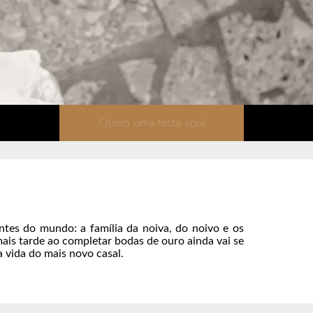
Quero uma festa aqui
tes do mundo: a família da noiva, do noivo e os
ais tarde ao completar bodas de ouro ainda vai se
a vida do mais novo casal.