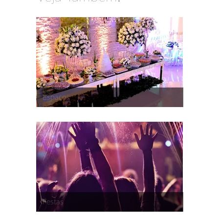
Espaços
Festas