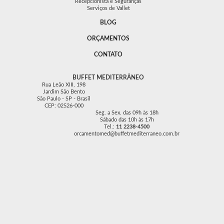
Recepcionista e Seguranças
Serviços de Vallet
BLOG
ORÇAMENTOS
CONTATO
BUFFET MEDITERRÂNEO
Rua Leão XIII, 198
Jardim São Bento
São Paulo - SP - Brasil
CEP: 02526-000
Seg. a Sex. das 09h às 18h
Sábado das 10h às 17h
Tel.:
11 2238-4500
orcamentomed@buffetmediterraneo.com.br