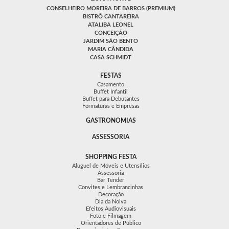
CONSELHEIRO MOREIRA DE BARROS (PREMIUM)
BISTRÔ CANTAREIRA
ATALIBA LEONEL
CONCEIÇÃO
JARDIM SÃO BENTO
MARIA CÂNDIDA
CASA SCHMIDT
FESTAS
Casamento
Buffet Infantil
Buffet para Debutantes
Formaturas e Empresas
GASTRONOMIAS
ASSESSORIA
SHOPPING FESTA
Aluguel de Móveis e Utensílios
Assessoria
Bar Tender
Convites e Lembrancinhas
Decoração
Dia da Noiva
Efeitos Audiovisuais
Foto e Filmagem
Orientadores de Público