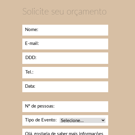
Solicite seu orçamento
Nome:
E-mail:
DDD:
Tel.:
Data:
Nº de pessoas:
Tipo de Evento: