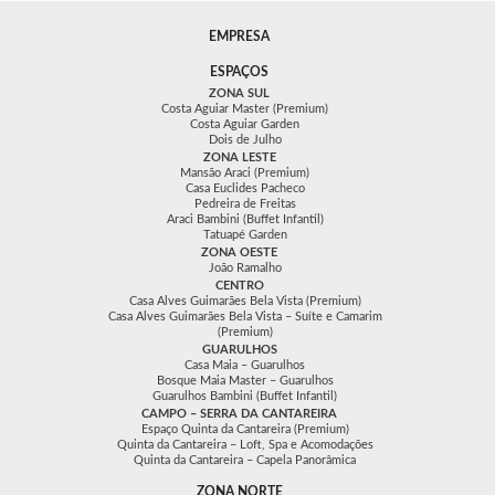
EMPRESA
ESPAÇOS
ZONA SUL
Costa Aguiar Master (Premium)
Costa Aguiar Garden
Dois de Julho
ZONA LESTE
Mansão Araci (Premium)
Casa Euclides Pacheco
Pedreira de Freitas
Araci Bambini (Buffet Infantil)
Tatuapé Garden
ZONA OESTE
João Ramalho
CENTRO
Casa Alves Guimarães Bela Vista (Premium)
Casa Alves Guimarães Bela Vista – Suíte e Camarim
(Premium)
GUARULHOS
Casa Maia – Guarulhos
Bosque Maia Master – Guarulhos
Guarulhos Bambini (Buffet Infantil)
CAMPO – SERRA DA CANTAREIRA
Espaço Quinta da Cantareira (Premium)
Quinta da Cantareira – Loft, Spa e Acomodações
Quinta da Cantareira – Capela Panorâmica
ZONA NORTE